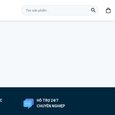
Tìm
kiếm:
ỐC
HỖ TRỢ 24/7
CHUYÊN NGHIỆP