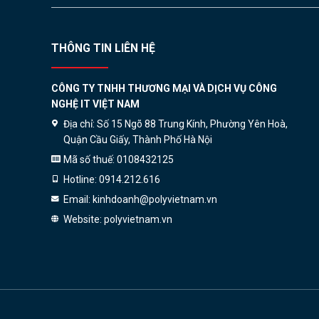
THÔNG TIN LIÊN HỆ
CÔNG TY TNHH THƯƠNG MẠI VÀ DỊCH VỤ CÔNG
NGHỆ IT VIỆT NAM
Địa chỉ:
Số 15 Ngõ 88 Trung Kính, Phường Yên Hoà,
Quận Cầu Giấy, Thành Phố Hà Nội
Mã số thuế:
0108432125
Hotline:
0914.212.616
Email:
kinhdoanh@polyvietnam.vn
Website:
polyvietnam.vn