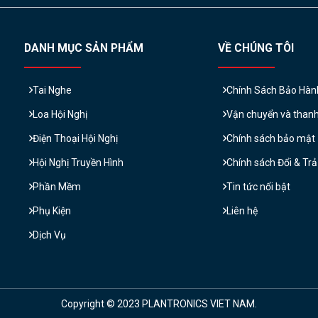
DANH MỤC SẢN PHẨM
VỀ CHÚNG TÔI
Tai Nghe
Chính Sách Bảo Hàn
Loa Hội Nghị
Vận chuyển và than
Điện Thoại Hội Nghị
Chính sách bảo mật
Hội Nghị Truyền Hình
Chính sách Đổi & Tr
Phần Mềm
Tin tức nổi bật
Phụ Kiện
Liên hệ
Dịch Vụ
Copyright © 2023 PLANTRONICS VIET NAM.