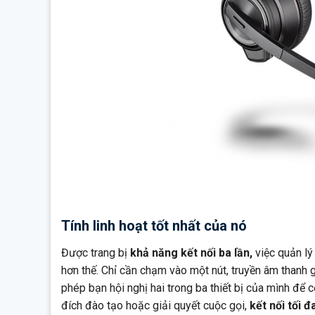
Tính linh hoạt tốt nhất của nó
Được trang bị
khả năng kết nối ba lần,
việc quản lý
hơn thế. Chỉ cần chạm vào một nút, truyền âm thanh 
phép bạn hội nghị hai trong ba thiết bị của mình để
đích đào tạo hoặc giải quyết cuộc gọi,
kết nối tối 