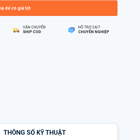
hệ để có giá tốt
VẬN CHUYỂN
HỖ TRỢ 24/7
SHIP COD
CHUYÊN NGHIỆP
THÔNG SỐ KỸ THUẬT