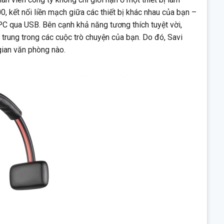
0, kết nối liền mạch giữa các thiết bị khác nhau của bạn –
ện gần
 PC qua USB. Bên cạnh khả năng tương thích tuyệt vời,
p trung trong các cuộc trò chuyện của bạn. Do đó, Savi
gian văn phòng nào.