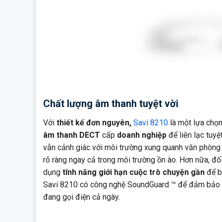
Chất lượng âm thanh tuyệt vời
Với
thiết kế đơn nguyên,
Savi 8210
là một lựa chọn
âm thanh DECT
cấp
doanh nghiệp
để liên lạc tuyệ
vẫn cảnh giác với môi trường xung quanh văn phòng
rõ ràng ngay cả trong môi trường ồn ào. Hơn nữa, đố
dụng
tính năng giới hạn cuộc trò chuyện gần
để b
Savi 8210 có công nghệ SoundGuard ™ để đảm bảo rằ
đang gọi điện cả ngày.