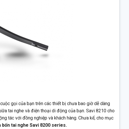
 cuộc gọi của bạn trên các thiết bị chưa bao giờ dễ dàng
giữa tai nghe và điện thoại di động của bạn. Savi 8210 cho
 cộng tác với đồng nghiệp và khách hàng. Chưa kể, cho mục
đa bốn tai nghe Savi 8200 series.