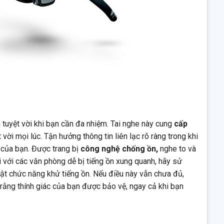
 tuyệt vời khi bạn cần đa nhiệm. Tai nghe này cung
cấp
t vời mọi lúc. Tận hưởng thông tin liên lạc rõ ràng trong khi
 của bạn. Được trang bị
công nghệ chống ồn,
nghe to và
i với các văn phòng dễ bị tiếng ồn xung quanh, hãy sử
ật chức năng khử tiếng ồn. Nếu điều này vẫn chưa đủ,
ng thính giác của bạn được bảo vệ, ngay cả khi bạn