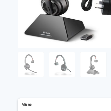
Mô tả: