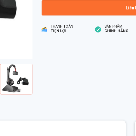
Liên 
THANH TOÁN
SẢN PHẨM
TIỆN LỢI
CHÍNH HÃNG