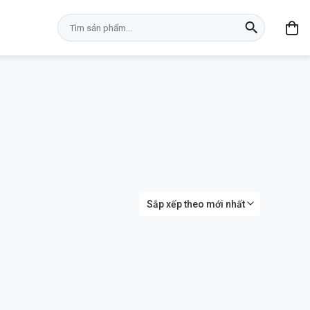
Tìm
kiếm: