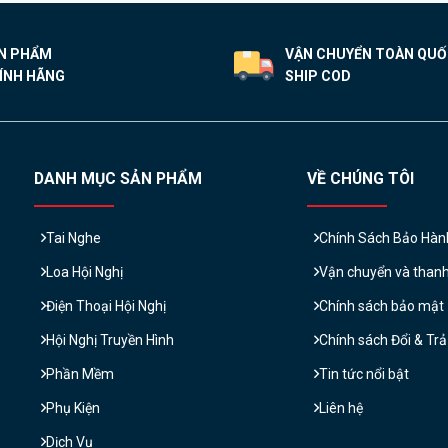
N PHẨM
VẬN CHUYỂN TOÀN QU
ÍNH HÃNG
SHIP COD
DANH MỤC SẢN PHẨM
VỀ CHÚNG TÔI
Tai Nghe
Chính Sách Bảo Hàn
Loa Hội Nghị
Vận chuyển và than
Điện Thoại Hội Nghị
Chính sách bảo mật
Hội Nghị Truyền Hình
Chính sách Đổi & Tr
Phần Mềm
Tin tức nổi bật
Phụ Kiện
Liên hệ
Dịch Vụ