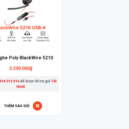
ghe Poly BlackWire 5210
3.290.000
₫
914 212 616
để được hỗ trợ giá
Tốt
Nhất
THÊM VÀO GIỎ