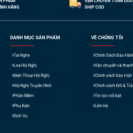
N PHẨM
VẬN CHUYỂN TOÀN QU
ÍNH HÃNG
SHIP COD
DANH MỤC SẢN PHẨM
VỀ CHÚNG TÔI
Tai Nghe
Chính Sách Bảo Hàn
Loa Hội Nghị
Vận chuyển và than
Điện Thoại Hội Nghị
Chính sách bảo mật
Hội Nghị Truyền Hình
Chính sách Đổi & Tr
Phần Mềm
Tin tức nổi bật
Phụ Kiện
Liên hệ
Dịch Vụ