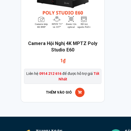
Camera Hội Nghị 4K MPTZ Poly
Studio E60
1
₫
Liên hệ
0914 212 616
để được hỗ trợ giá
Tốt
Nhất
THÊM VÀO GIỎ