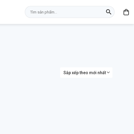
Tìm
kiếm: