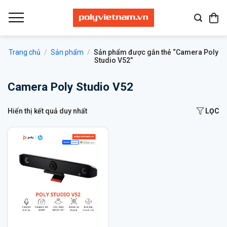
Bỏ
qua
nội
dung
Trang chủ
/
Sản phẩm
/
Sản phẩm được gắn thẻ “Camera Poly
Studio V52”
Camera Poly Studio V52
Hiển thị kết quả duy nhất
LỌC