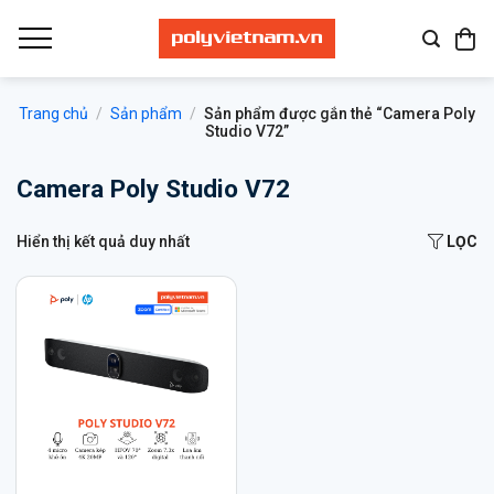
Bỏ
qua
nội
dung
Trang chủ
/
Sản phẩm
/
Sản phẩm được gắn thẻ “Camera Poly
Studio V72”
Camera Poly Studio V72
Hiển thị kết quả duy nhất
LỌC