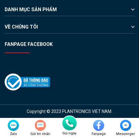
DANH MỤC SẢN PHẨM
VỀ CHÚNG TÔI
FANPAGE FACEBOOK
Copyright © 2023 PLANTRONICS VIET NAM.
Gọi ngay
Zalo
Gửi tin nhắn
Fanpage
Messenger