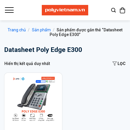
Bỏ
qua
nội
dung
Trang chủ
/
Sản phẩm
/
Sản phẩm được gắn thẻ “Datasheet
Poly Edge E300”
Datasheet Poly Edge E300
Hiển thị kết quả duy nhất
LỌC