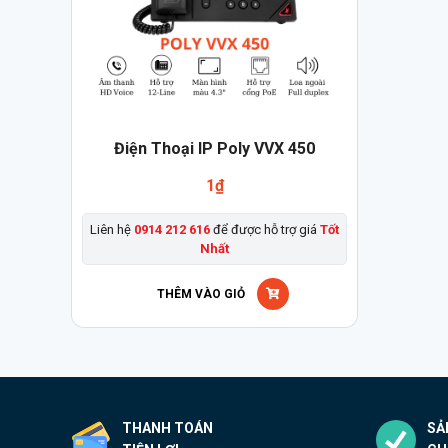
Điện Thoại IP Poly VVX 450
1
₫
Liên hệ
0914 212 616
để được hỗ trợ giá
Tốt
Nhất
THÊM VÀO GIỎ
THANH TOÁN
SẢ