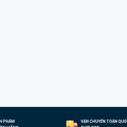
N PHẨM
VẬN CHUYỂN TOÀN QU