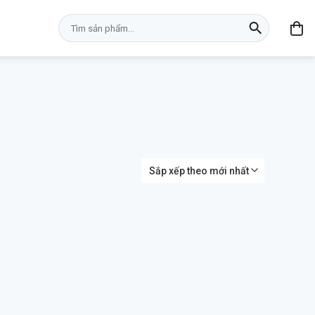
Tìm
kiếm: