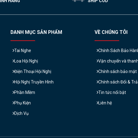
ÍNH HÃNG
SHIP COD
DANH MỤC SẢN PHẨM
VỀ CHÚNG TÔI
Tai Nghe
Chính Sách Bảo Hàn
Loa Hội Nghị
Vận chuyển và than
Điện Thoại Hội Nghị
Chính sách bảo mật
Hội Nghị Truyền Hình
Chính sách Đổi & Tr
Phần Mềm
Tin tức nổi bật
Phụ Kiện
Liên hệ
Dịch Vụ