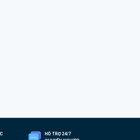
ỐC
HỖ TRỢ 24/7