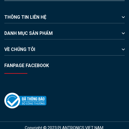
THÔNG TIN LIÊN HỆ
DANH MỤC SẢN PHẨM
VỀ CHÚNG TÔI
FANPAGE FACEBOOK
Copyright © 2023 PLANTRONICS VIET NAM.