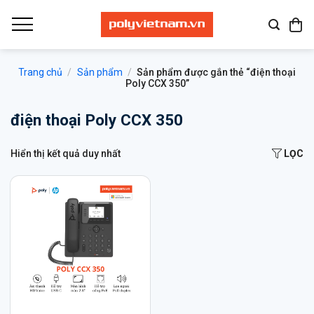
Bỏ
qua
nội
dung
Trang chủ
/
Sản phẩm
/
Sản phẩm được gắn thẻ “điện thoại
Poly CCX 350”
điện thoại Poly CCX 350
Hiển thị kết quả duy nhất
LỌC