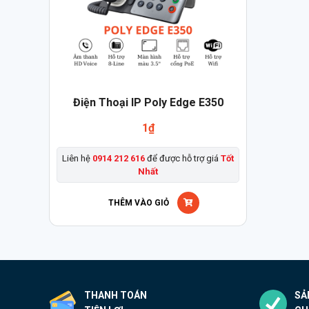
Điện Thoại IP Poly Edge E350
1
₫
Liên hệ
0914 212 616
để được hỗ trợ giá
Tốt
Nhất
THÊM VÀO GIỎ
THANH TOÁN
SẢ