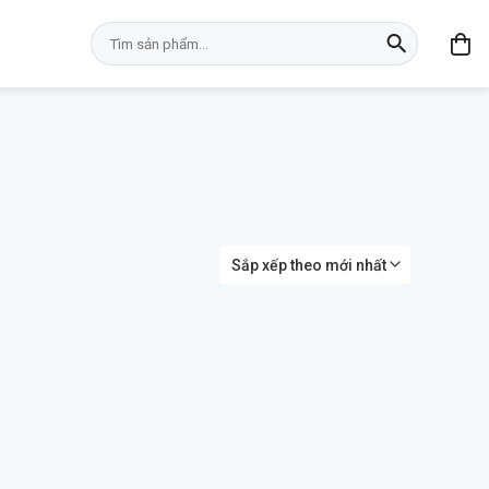
Tìm
kiếm: