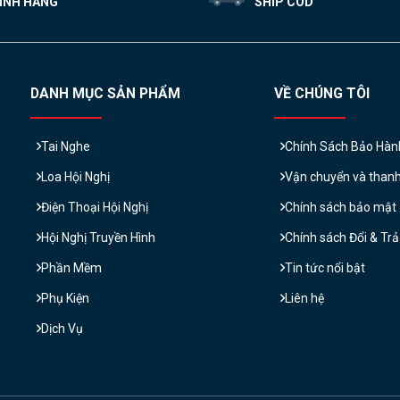
ÍNH HÃNG
SHIP COD
DANH MỤC SẢN PHẨM
VỀ CHÚNG TÔI
Tai Nghe
Chính Sách Bảo Hàn
Loa Hội Nghị
Vận chuyển và than
Điện Thoại Hội Nghị
Chính sách bảo mật
Hội Nghị Truyền Hình
Chính sách Đổi & Tr
Phần Mềm
Tin tức nổi bật
Phụ Kiện
Liên hệ
Dịch Vụ