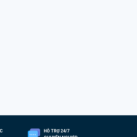
ỐC
HỖ TRỢ 24/7