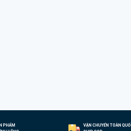
N PHẨM
VẬN CHUYỂN TOÀN QU