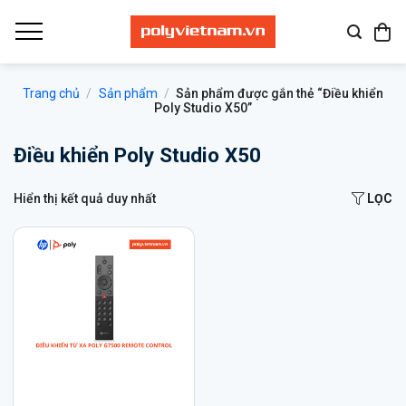
Bỏ
qua
nội
dung
Trang chủ
/
Sản phẩm
/
Sản phẩm được gắn thẻ “Điều khiển
Poly Studio X50”
Điều khiển Poly Studio X50
Hiển thị kết quả duy nhất
LỌC