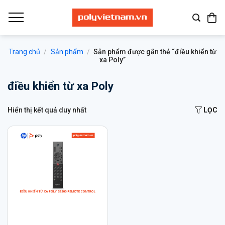
Bỏ
qua
nội
dung
Trang chủ
/
Sản phẩm
/
Sản phẩm được gắn thẻ “điều khiển từ
xa Poly”
điều khiển từ xa Poly
Hiển thị kết quả duy nhất
LỌC