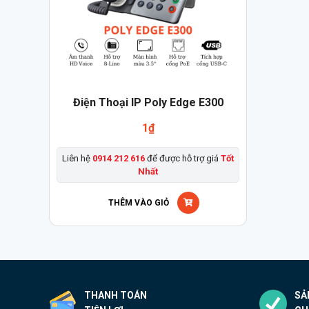
Điện Thoại IP Poly Edge E300
1
₫
Liên hệ
0914 212 616
để được hỗ trợ giá
Tốt
Nhất
THÊM VÀO GIỎ
THANH TOÁN
SẢ