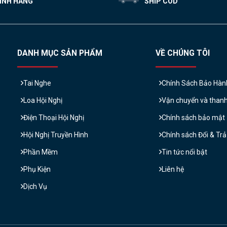
ÍNH HÃNG
SHIP COD
DANH MỤC SẢN PHẨM
VỀ CHÚNG TÔI
Tai Nghe
Chính Sách Bảo Hàn
Loa Hội Nghị
Vận chuyển và than
Điện Thoại Hội Nghị
Chính sách bảo mật
Hội Nghị Truyền Hình
Chính sách Đổi & Tr
Phần Mềm
Tin tức nổi bật
Phụ Kiện
Liên hệ
Dịch Vụ