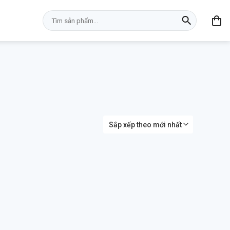
Tìm
kiếm: