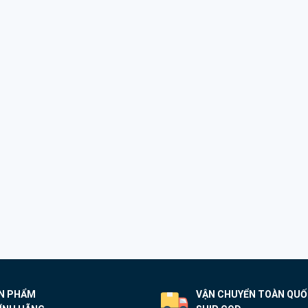
N PHẨM
VẬN CHUYỂN TOÀN QU