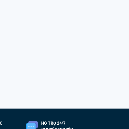
ỐC
HỖ TRỢ 24/7