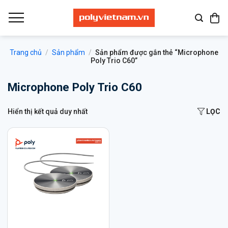
Bỏ
qua
nội
dung
Trang chủ
/
Sản phẩm
/
Sản phẩm được gắn thẻ “Microphone
Poly Trio C60”
Microphone Poly Trio C60
Hiển thị kết quả duy nhất
LỌC