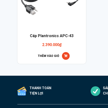
Cáp Plantronics APC-43
2.390.000
₫
THÊM VÀO GIỎ
THANH TOÁN
SẢ
TIỆN LỢI
CH