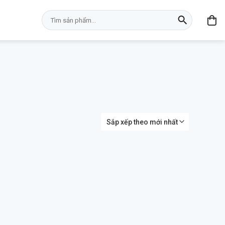
Tìm
kiếm: