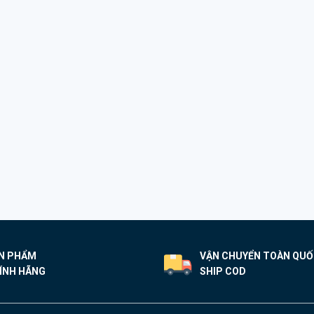
N PHẨM
VẬN CHUYỂN TOÀN QU
ÍNH HÃNG
SHIP COD