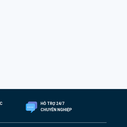
ỐC
HỖ TRỢ 24/7
CHUYÊN NGHIỆP