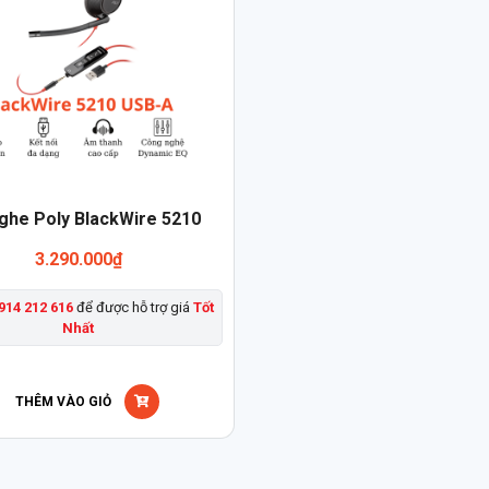
ghe Poly BlackWire 5210
3.290.000
₫
914 212 616
để được hỗ trợ giá
Tốt
Nhất
THÊM VÀO GIỎ