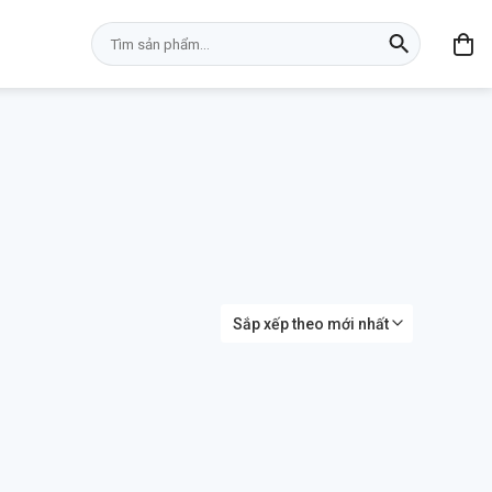
Tìm
kiếm: