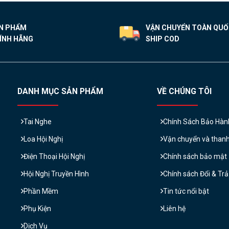
N PHẨM
VẬN CHUYỂN TOÀN QU
ÍNH HÃNG
SHIP COD
DANH MỤC SẢN PHẨM
VỀ CHÚNG TÔI
Tai Nghe
Chính Sách Bảo Hàn
Loa Hội Nghị
Vận chuyển và than
Điện Thoại Hội Nghị
Chính sách bảo mật
Hội Nghị Truyền Hình
Chính sách Đổi & Tr
Phần Mềm
Tin tức nổi bật
Phụ Kiện
Liên hệ
Dịch Vụ