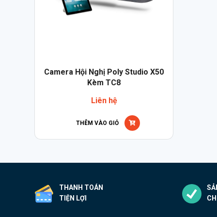
Camera Hội Nghị Poly Studio X50
Kèm TC8
Liên hệ
THÊM VÀO GIỎ
THANH TOÁN
SẢ
TIỆN LỢI
CH