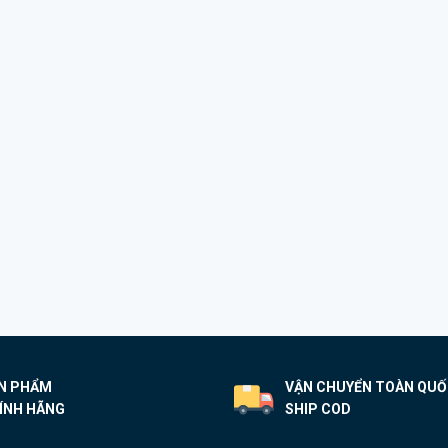
N PHẨM
VẬN CHUYỂN TOÀN QU
ÍNH HÃNG
SHIP COD