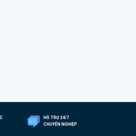
ỐC
HỖ TRỢ 24/7
CHUYÊN NGHIỆP