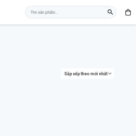
Tìm
kiếm: