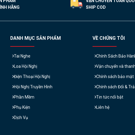
N PHẨM
VẬN CHUYỂN TOÀN QU
ÍNH HÃNG
SHIP COD
DANH MỤC SẢN PHẨM
VỀ CHÚNG TÔI
Tai Nghe
Chính Sách Bảo Hàn
Loa Hội Nghị
Vận chuyển và than
Điện Thoại Hội Nghị
Chính sách bảo mật
Hội Nghị Truyền Hình
Chính sách Đổi & Tr
Phần Mềm
Tin tức nổi bật
Phụ Kiện
Liên hệ
Dịch Vụ