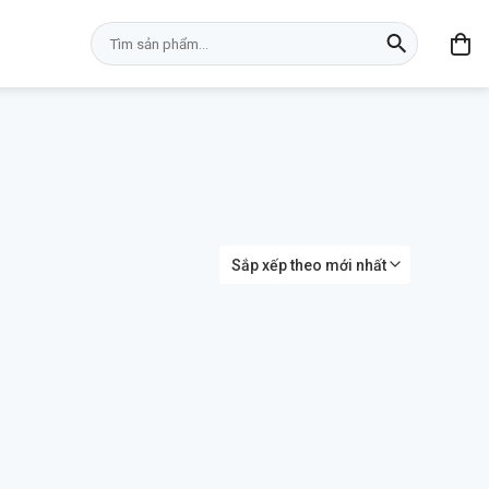
Tìm
kiếm: