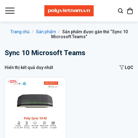
Bỏ
qua
nội
dung
Trang chủ
/
Sản phẩm
/
Sản phẩm được gắn thẻ “Sync 10
Microsoft Teams”
Sync 10 Microsoft Teams
Hiển thị kết quả duy nhất
LỌC
-33%