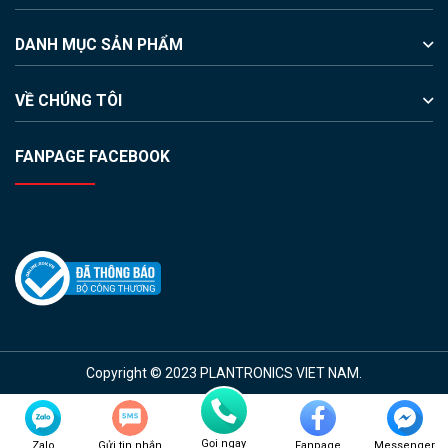
DANH MỤC SẢN PHẨM
VỀ CHÚNG TÔI
FANPAGE FACEBOOK
Copyright © 2023 PLANTRONICS VIET NAM.
Gọi ngay
Zalo
Gửi tin nhắn
Fanpage
Messenger