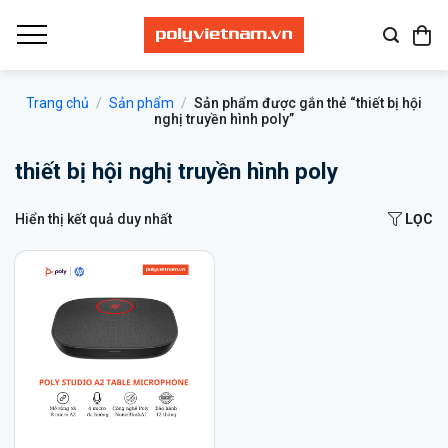
Bỏ
qua
nội
dung
Trang chủ
/
Sản phẩm
/
Sản phẩm được gắn thẻ “thiết bị hội
nghị truyền hình poly”
thiết bị hội nghị truyền hình poly
Hiển thị kết quả duy nhất
LỌC