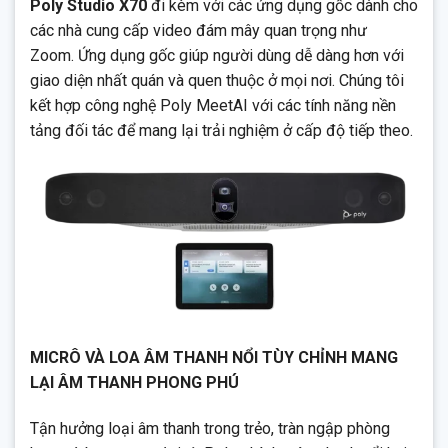
Poly Studio X70
đi kèm với các ứng dụng gốc dành cho
các nhà cung cấp video đám mây quan trọng như
Zoom. Ứng dụng gốc giúp người dùng dễ dàng hơn với
giao diện nhất quán và quen thuộc ở mọi nơi. Chúng tôi
kết hợp công nghệ Poly MeetAI với các tính năng nền
tảng đối tác để mang lại trải nghiệm ở cấp độ tiếp theo.
MICRÔ VÀ LOA ÂM THANH NỔI TÙY CHỈNH MANG
LẠI ÂM THANH PHONG PHÚ
Tận hưởng loại âm thanh trong trẻo, tràn ngập phòng