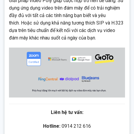
Giải pháp video Poly giúp cuộc họp trở nên dễ dàng. Sử
dụng ứng dụng video trên đám mây để có trải nghiệm
đầy đủ với tất cả các tính năng bạn biết và yêu
thích. Hoặc sử dụng khả năng tương thích SIP và H.323
dựa trên tiêu chuẩn để kết nối với các dịch vụ video
đám mây khác nhau suốt cả ngày của bạn.
Liên hệ tư vấn:
Hotline:
0914 212 616