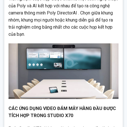
của Poly và AI kết hợp với nhau để tạo ra công nghệ
camera thông minh Poly DirectorAI . Chọn giữa khung
nhóm, khung mọi người hoặc khung diễn giả để tạo ra
trải nghiệm công bằng nhất cho các cuộc họp kết hợp
của bạn.
CÁC ỨNG DỤNG VIDEO ĐÁM MÂY HÀNG ĐẦU ĐƯỢC
TÍCH HỢP TRONG STUDIO X70