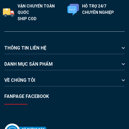
VẬN CHUYỂN TOÀN
HỖ TRỢ 24/7
QUỐC
CHUYÊN NGHIỆP
SHIP COD
THÔNG TIN LIÊN HỆ
DANH MỤC SẢN PHẨM
VỀ CHÚNG TÔI
FANPAGE FACEBOOK