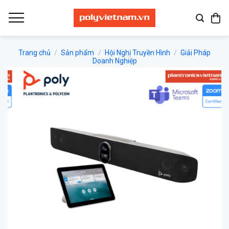
Bỏ
qua
nội
dung
Trang chủ
/
Sản phẩm
/
Hội Nghị Truyền Hình
/
Giải Pháp
Doanh Nghiệp