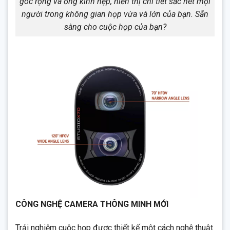
góc rộng và ống kính hẹp, hiển thị chi tiết sắc nét mọi
người trong không gian họp vừa và lớn của bạn. Sẵn
sàng cho cuộc họp của bạn?
CÔNG NGHỆ CAMERA THÔNG MINH MỚI
Trải nghiệm cuộc họp được thiết kế một cách nghệ thuật