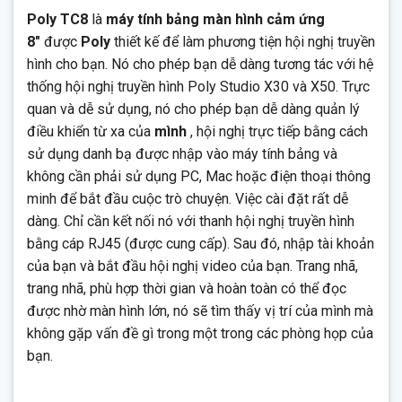
Poly TC8
là
máy tính bảng màn hình cảm ứng
8″
được
Poly
thiết kế để làm phương tiện hội nghị truyền
hình cho bạn. Nó cho phép bạn dễ dàng tương tác với hệ
thống hội nghị truyền hình Poly Studio X30 và X50. Trực
quan và dễ sử dụng, nó cho phép bạn dễ dàng quản lý
điều khiển từ xa của
mình
, hội nghị trực tiếp bằng cách
sử dụng danh bạ được nhập vào máy tính bảng và
không cần phải sử dụng PC, Mac hoặc điện thoại thông
minh để bắt đầu cuộc trò chuyện. Việc cài đặt rất dễ
dàng. Chỉ cần kết nối nó với thanh hội nghị truyền hình
bằng cáp RJ45 (được cung cấp). Sau đó, nhập tài khoản
của bạn và bắt đầu hội nghị video của bạn. Trang nhã,
trang nhã, phù hợp thời gian và hoàn toàn có thể đọc
được nhờ màn hình lớn, nó sẽ tìm thấy vị trí của mình mà
không gặp vấn đề gì trong một trong các phòng họp của
bạn.