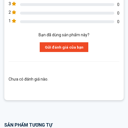
3
0
2
0
1
0
Bạn đã dùng sản phẩm này?
Gửi đánh giá của bạn
Chưa có đánh giá nào.
Sử dụng đơn giản, hiệu quả cao
SẢN PHẨM TƯƠNG TỰ
Hướng dẫn từng bước để thiết lập cuộc gọi qua loa: 1.