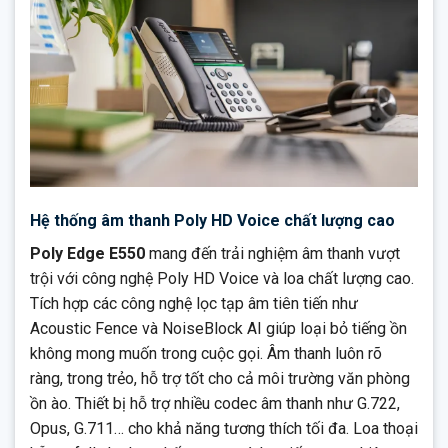
Hệ thống âm thanh Poly HD Voice chất lượng cao
Poly Edge E550
mang đến trải nghiệm âm thanh vượt
trội với công nghệ Poly HD Voice và loa chất lượng cao.
Tích hợp các công nghệ lọc tạp âm tiên tiến như
Acoustic Fence và NoiseBlock AI giúp loại bỏ tiếng ồn
không mong muốn trong cuộc gọi. Âm thanh luôn rõ
ràng, trong trẻo, hỗ trợ tốt cho cả môi trường văn phòng
ồn ào. Thiết bị hỗ trợ nhiều codec âm thanh như G.722,
Opus, G.711… cho khả năng tương thích tối đa. Loa thoại