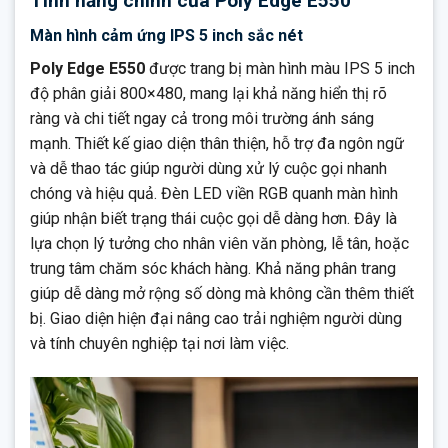
Tính năng chính của Poly Edge E550
Màn hình cảm ứng IPS 5 inch sắc nét
Poly Edge E550
được trang bị màn hình màu IPS 5 inch
độ phân giải 800×480, mang lại khả năng hiển thị rõ
ràng và chi tiết ngay cả trong môi trường ánh sáng
mạnh. Thiết kế giao diện thân thiện, hỗ trợ đa ngôn ngữ
và dễ thao tác giúp người dùng xử lý cuộc gọi nhanh
chóng và hiệu quả. Đèn LED viền RGB quanh màn hình
giúp nhận biết trạng thái cuộc gọi dễ dàng hơn. Đây là
lựa chọn lý tưởng cho nhân viên văn phòng, lễ tân, hoặc
trung tâm chăm sóc khách hàng. Khả năng phân trang
giúp dễ dàng mở rộng số dòng mà không cần thêm thiết
bị. Giao diện hiện đại nâng cao trải nghiệm người dùng
và tính chuyên nghiệp tại nơi làm việc.