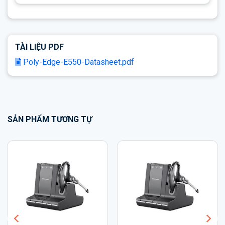
TÀI LIỆU PDF
Poly-Edge-E550-Datasheet.pdf
SẢN PHẨM TƯƠNG TỰ