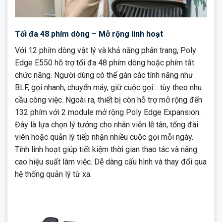
Tối đa 48 phím dòng – Mở rộng linh hoạt
Với 12 phím dòng vật lý và khả năng phân trang, Poly
Edge E550 hỗ trợ tối đa 48 phím dòng hoặc phím tắt
chức năng. Người dùng có thể gán các tính năng như
BLF, gọi nhanh, chuyển máy, giữ cuộc gọi… tùy theo nhu
cầu công việc. Ngoài ra, thiết bị còn hỗ trợ mở rộng đến
132 phím với 2 module mở rộng Poly Edge Expansion.
Đây là lựa chọn lý tưởng cho nhân viên lễ tân, tổng đài
viên hoặc quản lý tiếp nhận nhiều cuộc gọi mỗi ngày.
Tính linh hoạt giúp tiết kiệm thời gian thao tác và nâng
cao hiệu suất làm việc. Dễ dàng cấu hình và thay đổi qua
hệ thống quản lý từ xa.