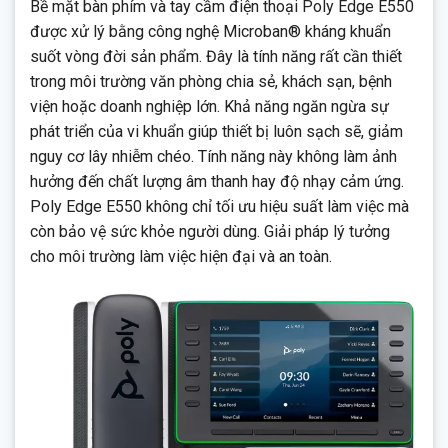
Bề mặt bàn phím và tay cầm điện thoại Poly Edge E550
được xử lý bằng công nghệ Microban® kháng khuẩn
suốt vòng đời sản phẩm. Đây là tính năng rất cần thiết
trong môi trường văn phòng chia sẻ, khách sạn, bệnh
viện hoặc doanh nghiệp lớn. Khả năng ngăn ngừa sự
phát triển của vi khuẩn giúp thiết bị luôn sạch sẽ, giảm
nguy cơ lây nhiễm chéo. Tính năng này không làm ảnh
hưởng đến chất lượng âm thanh hay độ nhạy cảm ứng.
Poly Edge E550 không chỉ tối ưu hiệu suất làm việc mà
còn bảo vệ sức khỏe người dùng. Giải pháp lý tưởng
cho môi trường làm việc hiện đại và an toàn.