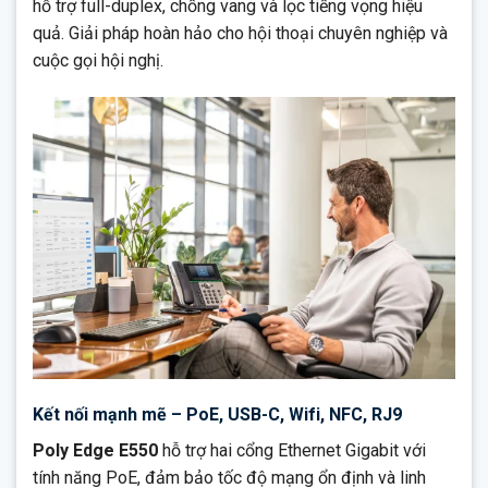
hỗ trợ full-duplex, chống vang và lọc tiếng vọng hiệu
quả. Giải pháp hoàn hảo cho hội thoại chuyên nghiệp và
cuộc gọi hội nghị.
Kết nối mạnh mẽ – PoE, USB-C, Wifi, NFC, RJ9
Poly Edge E550
hỗ trợ hai cổng Ethernet Gigabit với
tính năng PoE, đảm bảo tốc độ mạng ổn định và linh