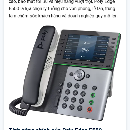
cao, bảo mật tối ưu và hiệu năng vượt trội, Poly Edge
E500 là lựa chọn lý tưởng cho văn phòng, lễ tân, trung
tâm chăm sóc khách hàng và doanh nghiệp quy mô lớn.