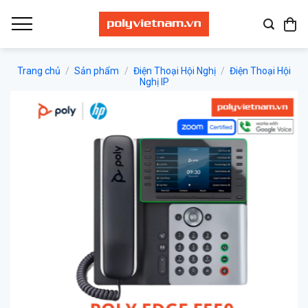
Bỏ
qua
nội
dung
Trang chủ
/
Sản phẩm
/
Điện Thoại Hội Nghị
/
Điện Thoại Hội
Nghị IP