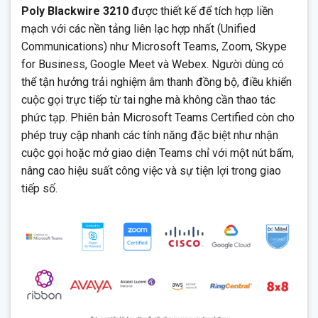
Poly Blackwire 3210
được thiết kế để tích hợp liền
mạch với các nền tảng liên lạc hợp nhất (Unified
Communications) như Microsoft Teams, Zoom, Skype
for Business, Google Meet và Webex. Người dùng có
thể tận hưởng trải nghiệm âm thanh đồng bộ, điều khiển
cuộc gọi trực tiếp từ tai nghe mà không cần thao tác
phức tạp. Phiên bản Microsoft Teams Certified còn cho
phép truy cập nhanh các tính năng đặc biệt như nhận
cuộc gọi hoặc mở giao diện Teams chỉ với một nút bấm,
nâng cao hiệu suất công việc và sự tiện lợi trong giao
tiếp số.