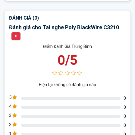
ĐÁNH GIÁ (0)
Đánh giá cho Tai nghe Poly BlackWire C3210
0
Điểm Đánh Giá Trung Bình
0/5
Hiện tại không có đánh giá nào
5
0
4
0
3
0
2
0
1
0