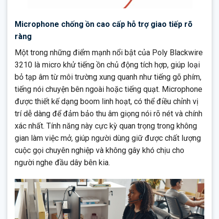
Microphone chống ồn cao cấp hỗ trợ giao tiếp rõ
ràng
Một trong những điểm mạnh nổi bật của Poly Blackwire
3210 là micro khử tiếng ồn chủ động tích hợp, giúp loại
bỏ tạp âm từ môi trường xung quanh như tiếng gõ phím,
tiếng nói chuyện bên ngoài hoặc tiếng quạt. Microphone
được thiết kế dạng boom linh hoạt, có thể điều chỉnh vị
trí dễ dàng để đảm bảo thu âm giọng nói rõ nét và chính
xác nhất. Tính năng này cực kỳ quan trọng trong không
gian làm việc mở, giúp người dùng giữ được chất lượng
cuộc gọi chuyên nghiệp và không gây khó chịu cho
người nghe đầu dây bên kia.