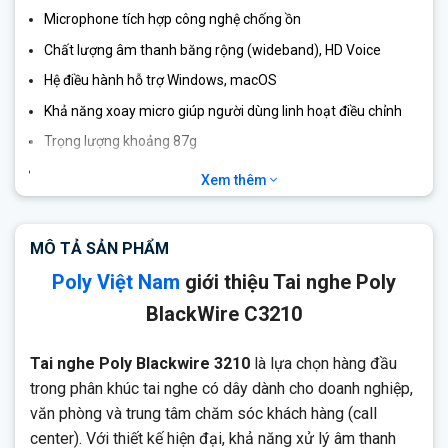
Microphone tích hợp công nghệ chống ồn
Chất lượng âm thanh băng rộng (wideband), HD Voice
Hệ điều hành hỗ trợ Windows, macOS
Khả năng xoay micro giúp người dùng linh hoạt điều chỉnh
Trọng lượng khoảng 87g
Tương thích nền tảng UC Microsoft Teams, Zoom, Skype,
Xem thêm
Google Meet…
MÔ TẢ SẢN PHẨM
Poly Việt Nam
giới thiệu Tai nghe Poly
BlackWire C3210
Tai nghe Poly Blackwire 3210
là lựa chọn hàng đầu
trong phân khúc tai nghe có dây dành cho doanh nghiệp,
văn phòng và trung tâm chăm sóc khách hàng (call
center). Với thiết kế hiện đại, khả năng xử lý âm thanh