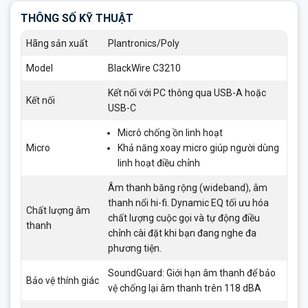
THÔNG SỐ KỸ THUẬT
Hãng sản xuất
Plantronics/Poly
Model
BlackWire C3210
Kết nối với PC thông qua USB-A hoặc
Kết nối
USB-C
Micrô chống ồn linh hoạt
Micro
Khả năng xoay micro giúp người dùng
linh hoạt điều chỉnh
Âm thanh băng rộng (wideband), âm
thanh nổi hi-fi. Dynamic EQ tối ưu hóa
Chất lượng âm
chất lượng cuộc gọi và tự động điều
thanh
chỉnh cài đặt khi bạn đang nghe đa
phương tiện.
SoundGuard: Giới hạn âm thanh để bảo
Bảo vệ thính giác
vệ chống lại âm thanh trên 118 dBA