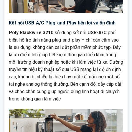
Kết nối USB-A/C Plug-and-Play tiện lợi và ổn định
Poly Blackwire 3210
sử dụng kết nối
USB-A/C
phổ
biến, hỗ trợ tính năng plug-and-play – chỉ cần cắm vào
là sử dụng, không cần cài đặt phần mềm phức tạp. Đây
là ưu điểm lớn giúp tiết kiệm thời gian triển khai trong
môi trường doanh nghiệp hoặc khi làm việc từ xa. Đường
truyền tín hiệu kỹ thuật số qua USB mang lại độ ổn định
cao, không bị nhiễu tín hiệu hay mất kết nối như một số
tai nghe analog thông thường. Bên cạnh đó, dây cáp dài
và chắc chắn cũng giúp người dùng linh hoạt di chuyển
trong không gian làm việc.