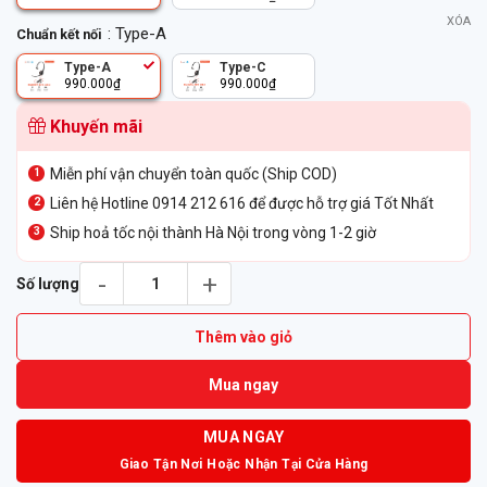
XÓA
: Type-A
Chuẩn kết nối
Type-A
Type-C
990.000
₫
990.000
₫
Khuyến mãi
Miễn phí vận chuyển toàn quốc (Ship COD)
Liên hệ Hotline 0914 212 616 để được hỗ trợ giá Tốt Nhất
Ship hoả tốc nội thành Hà Nội trong vòng 1-2 giờ
Tai nghe Poly BlackWire C3210 số lượng
Số lượng
Thêm vào giỏ
Mua ngay
MUA NGAY
Giao Tận Nơi Hoặc Nhận Tại Cửa Hàng