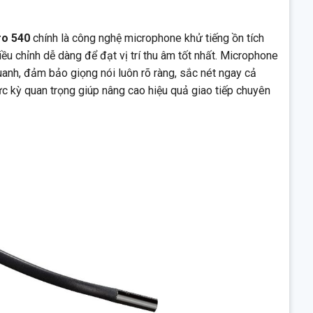
ro 540
chính là công nghệ microphone khử tiếng ồn tích
ều chỉnh dễ dàng để đạt vị trí thu âm tốt nhất. Microphone
anh, đảm bảo giọng nói luôn rõ ràng, sắc nét ngay cả
ực kỳ quan trọng giúp nâng cao hiệu quả giao tiếp chuyên