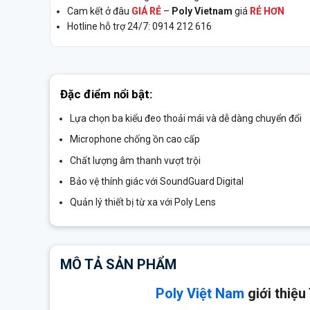
Cam kết ở đâu
GIÁ RẺ
–
Poly Vietnam
giá
RẺ HƠN
Hotline hỗ trợ 24/7: 0914 212 616
Đặc điểm nổi bật:
Lựa chọn ba kiểu đeo thoải mái và dễ dàng chuyển đổi
Microphone chống ồn cao cấp
Chất lượng âm thanh vượt trội
Bảo vệ thính giác với SoundGuard Digital
Quản lý thiết bị từ xa với Poly Lens
MÔ TẢ SẢN PHẨM
Poly Việt Nam
giới thiệu