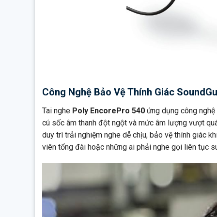
Công Nghệ Bảo Vệ Thính Giác SoundGua
Tai nghe
Poly EncorePro 540
ứng dụng công nghệ 
cú sốc âm thanh đột ngột và mức âm lượng vượt quá
duy trì trải nghiệm nghe dễ chịu, bảo vệ thính giác kh
viên tổng đài hoặc những ai phải nghe gọi liên tục su