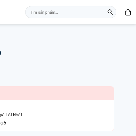
Tìm
kiếm:
0
giá Tốt Nhất
 giờ