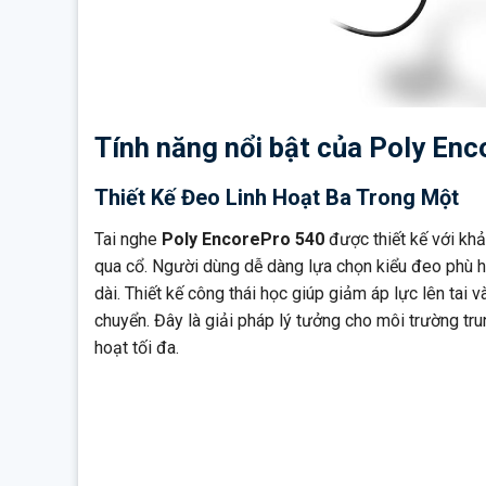
Tính năng nổi bật của Poly En
Thiết Kế Đeo Linh Hoạt Ba Trong Một
Tai nghe
Poly EncorePro 540
được thiết kế với khả
qua cổ. Người dùng dễ dàng lựa chọn kiểu đeo phù hợ
dài. Thiết kế công thái học giúp giảm áp lực lên tai 
chuyển. Đây là giải pháp lý tưởng cho môi trường tru
hoạt tối đa.