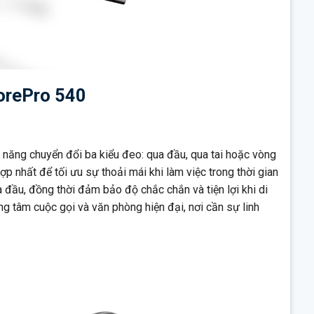
corePro 540
 năng chuyển đổi ba kiểu đeo: qua đầu, qua tai hoặc vòng
p nhất để tối ưu sự thoải mái khi làm việc trong thời gian
và đầu, đồng thời đảm bảo độ chắc chắn và tiện lợi khi di
ng tâm cuộc gọi và văn phòng hiện đại, nơi cần sự linh