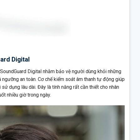
rd Digital
SoundGuard Digital nhằm bảo vệ người dùng khỏi những
 ngưỡng an toàn. Cơ chế kiểm soát âm thanh tự động giúp
i sử dụng lâu dài. Đây là tính năng rất cần thiết cho nhân
ốt nhiều giờ trong ngày.