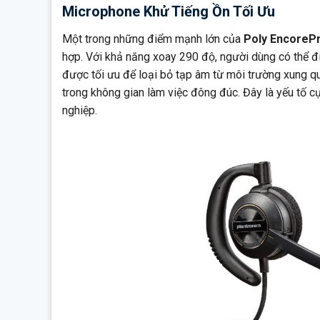
Microphone Khử Tiếng Ồn Tối Ưu
Một trong những điểm mạnh lớn của
Poly EncoreP
hợp. Với khả năng xoay 290 độ, người dùng có thể đi
được tối ưu để loại bỏ tạp âm từ môi trường xung qu
trong không gian làm việc đông đúc. Đây là yếu tố c
nghiệp.