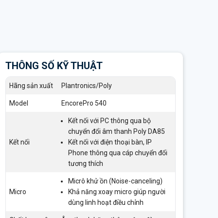
THÔNG SỐ KỸ THUẬT
Hãng sản xuất
Plantronics/Poly
Model
EncorePro 540
Kết nối với PC thông qua bộ
chuyển đổi âm thanh Poly DA85
Kết nối
Kết nối với điện thoại bàn, IP
Phone thông qua cáp chuyển đổi
tương thích
Micrô khử ồn (Noise-canceling)
Micro
Khả năng xoay micro giúp người
dùng linh hoạt điều chỉnh