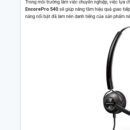
Trong môi trường làm việc chuyên nghiệp, việc lựa c
EncorePro 540
sẽ giúp nâng tầm hiệu quả giao tiếp 
năng nổi bật đã làm nên danh tiếng của sản phẩm nà