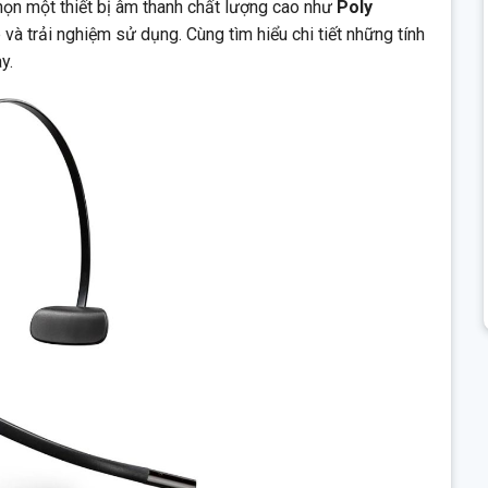
họn một thiết bị âm thanh chất lượng cao như
Poly
và trải nghiệm sử dụng. Cùng tìm hiểu chi tiết những tính
y.