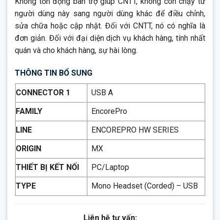
Không tồn đọng bàn trợ giúp CNTT, không còn chạy từ
người dùng này sang người dùng khác để điều chỉnh,
sửa chữa hoặc cập nhật. Đối với CNTT, nó có nghĩa là
đơn giản. Đối với đại diện dịch vụ khách hàng, tính nhất
quán và cho khách hàng, sự hài lòng.
THÔNG TIN BỔ SUNG
CONNECTOR 1
USB A
FAMILY
EncorePro
LINE
ENCOREPRO HW SERIES
ORIGIN
MX
THIẾT BỊ KẾT NỐI
PC/Laptop
TYPE
Mono Headset (Corded) – USB
Liên hệ tư vấn: