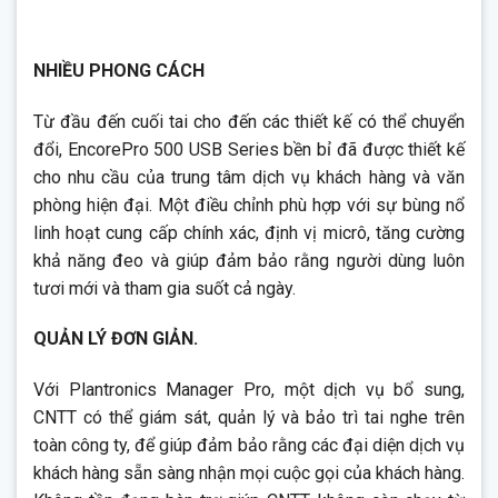
NHIỀU PHONG CÁCH
Từ đầu đến cuối tai cho đến các thiết kế có thể chuyển
đổi, EncorePro 500 USB Series bền bỉ đã được thiết kế
cho nhu cầu của trung tâm dịch vụ khách hàng và văn
phòng hiện đại. Một điều chỉnh phù hợp với sự bùng nổ
linh hoạt cung cấp chính xác, định vị micrô, tăng cường
khả năng đeo và giúp đảm bảo rằng người dùng luôn
tươi mới và tham gia suốt cả ngày.
QUẢN LÝ ĐƠN GIẢN.
Với Plantronics Manager Pro, một dịch vụ bổ sung,
CNTT có thể giám sát, quản lý và bảo trì tai nghe trên
toàn công ty, để giúp đảm bảo rằng các đại diện dịch vụ
khách hàng sẵn sàng nhận mọi cuộc gọi của khách hàng.