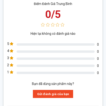
Điểm Đánh Giá Trung Bình
0/5
Hiện tại không có đánh giá nào
5
0
4
0
3
0
2
0
1
0
Bạn đã dùng sản phẩm này?
Gửi đánh giá của bạn