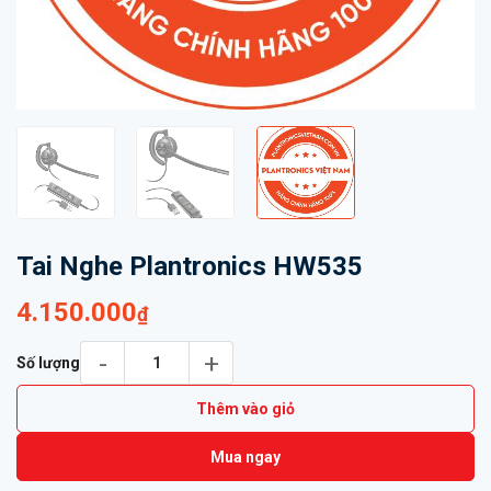
Tai Nghe Plantronics HW535
4.150.000
₫
Tai Nghe Plantronics HW535 số lượng
Số lượng
Thêm vào giỏ
Mua ngay