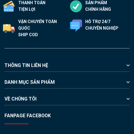
THANH TOÁN
SẢN PHẨM
TIỆN LỢI
CHÍNH HÃNG
VẬN CHUYỂN TOÀN
HỖ TRỢ 24/7
QUỐC
CHUYÊN NGHIỆP
SHIP COD
THÔNG TIN LIÊN HỆ
DANH MỤC SẢN PHẨM
VỀ CHÚNG TÔI
FANPAGE FACEBOOK