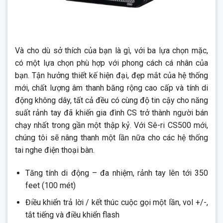
Và cho dù sở thích của bạn là gì, với ba lựa chọn mặc,
có một lựa chọn phù hợp với phong cách cá nhân của
bạn. Tận hưởng thiết kế hiện đại, đẹp mắt của hệ thống
mới, chất lượng âm thanh băng rộng cao cấp và tính di
động không dây, tất cả đều có cùng độ tin cậy cho năng
suất rảnh tay đã khiến gia đình CS trở thành người bán
chạy nhất trong gần một thập kỷ. Với Sê-ri CS500 mới,
chúng tôi sẽ nâng thanh một lần nữa cho các hệ thống
tai nghe điện thoại bàn.
Tăng tính di động – đa nhiệm, rảnh tay lên tới 350
feet (100 mét)
Điều khiển trả lời / kết thúc cuộc gọi một lần, vol +/-,
tắt tiếng và điều khiển flash