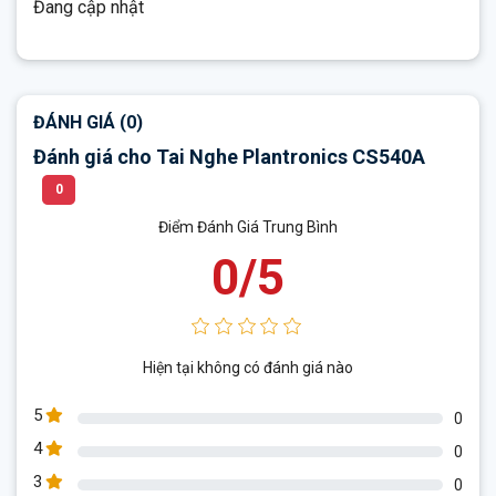
Đang cập nhật
ĐÁNH GIÁ (0)
Đánh giá cho Tai Nghe Plantronics CS540A
0
Điểm Đánh Giá Trung Bình
0/5
Hiện tại không có đánh giá nào
5
0
4
0
3
0