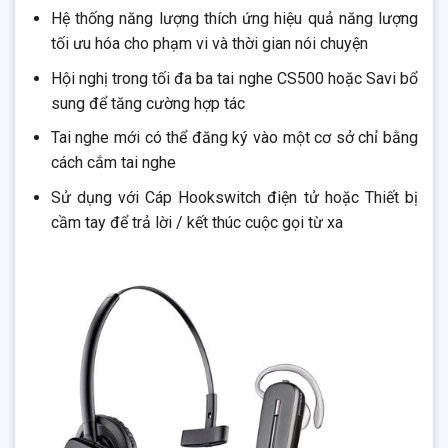
Hệ thống năng lượng thích ứng hiệu quả năng lượng
tối ưu hóa cho phạm vi và thời gian nói chuyện
Hội nghị trong tối đa ba tai nghe CS500 hoặc Savi bổ
sung để tăng cường hợp tác
Tai nghe mới có thể đăng ký vào một cơ sở chỉ bằng
cách cắm tai nghe
Sử dụng với Cáp Hookswitch điện tử hoặc Thiết bị
cầm tay để trả lời / kết thúc cuộc gọi từ xa