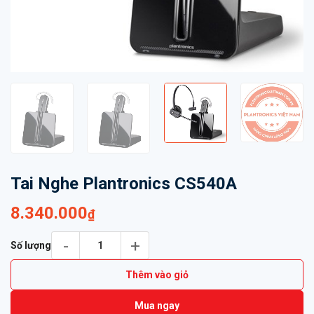
Tai Nghe Plantronics CS540A
8.340.000
₫
Tai Nghe Plantronics CS540A số lượng
Số lượng
Thêm vào giỏ
Mua ngay