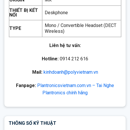
THIẾT BỊ KẾT
Deskphone
NỐI
Mono / Convertible Headset (DECT
TYPE
Wireless)
Liên hệ tư vấn:
Hotline:
0914 212 616
Mail:
kinhdoanh@polyvietnam.vn
Fanpage:
Plantronicsvietnam.com.vn – Tai Nghe
Plantronics chính hãng
THÔNG SỐ KỸ THUẬT