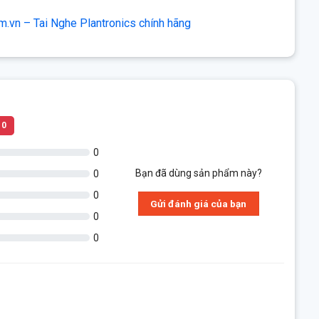
m.vn – Tai Nghe Plantronics chính hãng
0
0
Bạn đã dùng sản phẩm này?
0
0
Gửi đánh giá của bạn
0
0