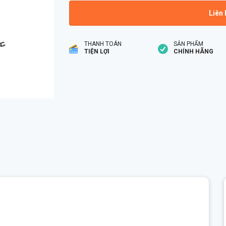
Liên 
THANH TOÁN
SẢN PHẨM
TIỆN LỢI
CHÍNH HÃNG