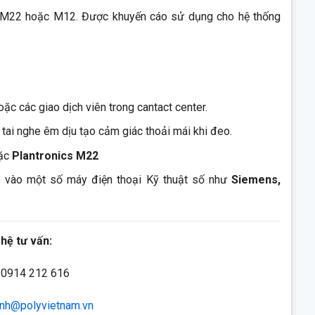
m M22 hoặc M12. Được khuyến cáo sử dụng cho hệ thống
ặc các giao dịch viên trong cantact center.
tai nghe êm dịu tạo cảm giác thoải mái khi đeo.
ặc
Plantronics M22
ếp vào một số máy điện thoại Kỹ thuật số như
Siemens,
 hệ tư vấn:
0914 212 616
nh@polyvietnam.vn