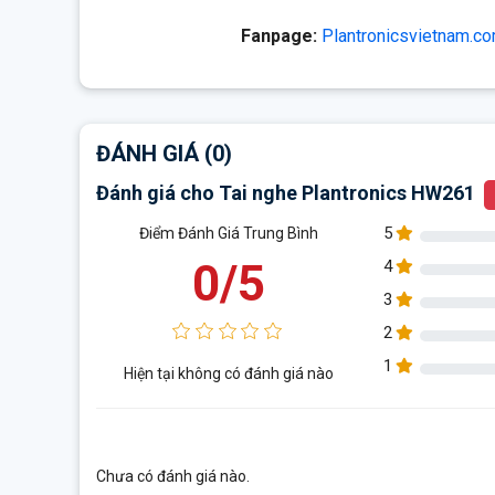
Fanpage:
Plantronicsvietnam.co
ĐÁNH GIÁ (0)
Đánh giá cho Tai nghe Plantronics HW261
5
Điểm Đánh Giá Trung Bình
0/5
4
3
2
1
Hiện tại không có đánh giá nào
Chưa có đánh giá nào.