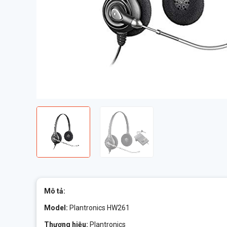
Mô tả:
Model:
Plantronics HW261
Thương hiệu:
Plantronics