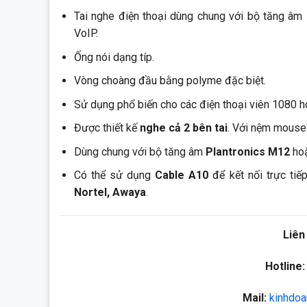
Tai nghe điện thoại dùng chung với bộ tăng â
VoIP.
Ống nói dạng típ.
Vòng choàng đầu bằng polyme đặc biệt.
Sử dụng phổ biến cho các điện thoại viên 1080 ho
Được thiết kế
nghe cả 2 bên tai
. Với nệm mouse 
Dùng chung với bộ tăng âm
Plantronics M12
ho
Có thể sử dụng
Cable A10
để kết nối trực ti
Nortel, Awaya
.
Liên
Hotline:
Mail:
kinhdoa