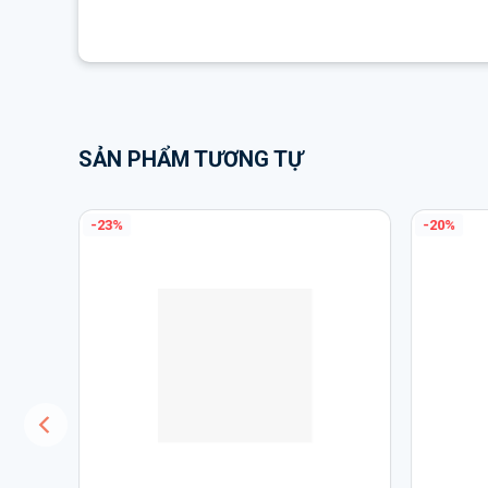
SẢN PHẨM TƯƠNG TỰ
-23%
-20%