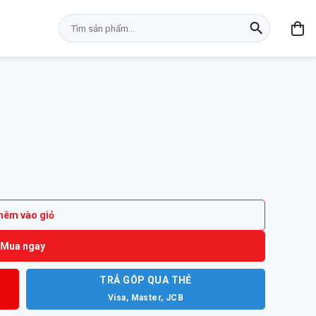
Tìm
kiếm:
hêm vào giỏ
Mua ngay
TRẢ GÓP QUA THẺ
Visa, Master, JCB