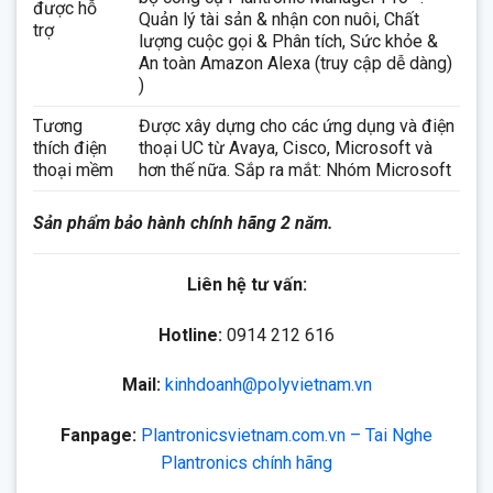
được hỗ
Quản lý tài sản & nhận con nuôi, Chất
trợ
lượng cuộc gọi & Phân tích, Sức khỏe &
An toàn Amazon Alexa (truy cập dễ dàng)
)
Tương
Được xây dựng cho các ứng dụng và điện
thích điện
thoại UC từ Avaya, Cisco, Microsoft và
thoại mềm
hơn thế nữa. Sắp ra mắt: Nhóm Microsoft
Sản phẩm bảo hành chính hãng 2 năm.
Liên hệ tư vấn:
Hotline:
0914 212 616
Mail:
kinhdoanh@polyvietnam.vn
Fanpage:
Plantronicsvietnam.com.vn – Tai Nghe
Plantronics chính hãng