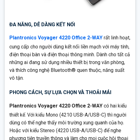
ĐA NĂNG, DỄ DÀNG KẾT NỐI
Plantronics Voyager 4220 Office 2-WAY
rất linh hoạt,
cung cấp cho người dùng kết nối liền mạch với máy tính,
điện thoại bàn và điện thoại thông minh. Dành cho tất cả
những ai đang sử dụng nhiều thiết bị trong văn phòng,
và thích công nghệ Bluetooth® quen thuộc, năng suất
vô tận.
PHONG CÁCH, SỰ LỰA CHỌN VÀ THOẢI MÁI
Plantronics Voyager 4220 Office 2-WAY
có hai kiểu
thiết kế. Với kiểu Mono (4210 USB-A/USB-C) thì người
dùng có thể nghe thấy môi trường xung quanh của họ.
Hoặc với kiểu Stereo (4220 USB-A/USB-C) để nghe
phương tiện truyền thông và làm cho mọi cuộc hội thoại