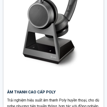
ÂM THANH CAO CẤP POLY
Trải nghiệm hiệu suất âm thanh Poly huyền thoại, cho dù
nghe phương tiện truyền thông, hợp tác với đồng nghiệp