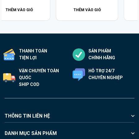
THÊM VÀO GIỎ
THÊM VÀO GIỎ
THANH TOÁN
SẢN PHẨM
TIỆN LỢI
CHÍNH HÃNG
VẬN CHUYỂN TOÀN
HỖ TRỢ 24/7
QUỐC
CHUYÊN NGHIỆP
SHIP COD
THÔNG TIN LIÊN HỆ
DANH MỤC SẢN PHẨM