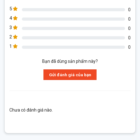
5
0
4
0
3
0
2
0
1
0
Bạn đã dùng sản phẩm này?
Gửi đánh giá của bạn
Chưa có đánh giá nào.