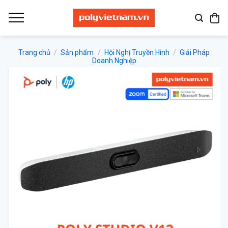
Bỏ
qua
nội
dung
Trang chủ
/
Sản phẩm
/
Hội Nghị Truyền Hình
/
Giải Pháp
Doanh Nghiệp