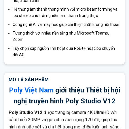
hoặc toàn cảnh.
Hệ thống âm thanh thông minh với micro beamforming và
loa stereo cho trải nghiệm âm thanh trung thực.
Công nghệ AI và máy học giúp cải thiện chất lượng hội thoại.
Tương thích với nhiều nền tảng như Microsoft Teams,
Zoom.
Tùy chọn cấp nguồn linh hoạt qua PoE++ hoặc bộ chuyển
đổi AC.
MÔ TẢ SẢN PHẨM
Poly Việt Nam
giới thiệu Thiết bị hội
nghị truyền hình Poly Studio V12
Poly Studio V12
được trang bị camera 4K UltraHD với
cảm biến 20MP và góc nhìn siêu rộng 120 độ, giúp thu
hình ảnh sắc nét và chi tiết trong mọi điều kiện ánh sáng.