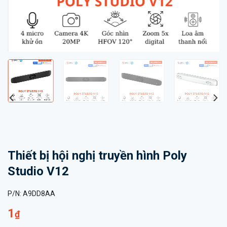
Thiết bị hội nghị truyền hình Poly
Studio V12
P/N:
A9DD8AA
1
₫