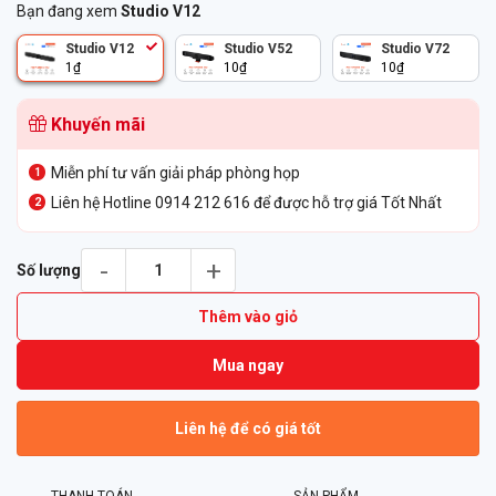
Bạn đang xem
Studio V12
Studio V12
Studio V52
Studio V72
1
₫
10
₫
10
₫
Khuyến mãi
Miễn phí tư vấn giải pháp phòng họp
Liên hệ Hotline 0914 212 616 để được hỗ trợ giá Tốt Nhất
Thiết bị hội nghị truyền hình Poly Studio V12 số lượng
Số lượng
Thêm vào giỏ
Mua ngay
Liên hệ để có giá tốt