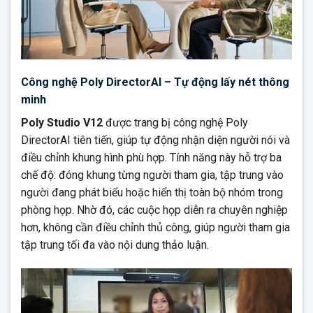
Công nghệ Poly DirectorAI – Tự động lấy nét thông
minh
Poly Studio V12
được trang bị công nghệ Poly
DirectorAI tiên tiến, giúp tự động nhận diện người nói và
điều chỉnh khung hình phù hợp. Tính năng này hỗ trợ ba
chế độ: đóng khung từng người tham gia, tập trung vào
người đang phát biểu hoặc hiển thị toàn bộ nhóm trong
phòng họp. Nhờ đó, các cuộc họp diễn ra chuyên nghiệp
hơn, không cần điều chỉnh thủ công, giúp người tham gia
tập trung tối đa vào nội dung thảo luận.