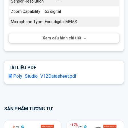
Sensor Resolution
Zoom Capability
5x digital
Microphone Type
Four digital MEMS
Xem cấu hình chi tiết
TÀI LIỆU PDF
Poly_Studio_V12Datasheet.pdf
SẢN PHẨM TƯƠNG TỰ
-34%