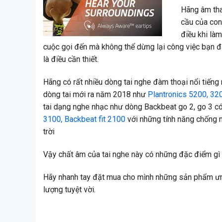
Hãng âm tha
cầu của con
điều khi làm
cuộc gọi đến mà không thể dừng lại công việc bạn đa
là điều cần thiết.
Hãng có rất nhiều dòng tai nghe đàm thoại nổi tiếng
dòng tai mới ra năm 2018 như
Plantronics 5200, 32
tai dạng nghe nhạc như dòng Backbeat go 2, go 3 c
3100, Backbeat fit 2100
với những tính năng chống n
trời
Vậy chất âm của tai nghe này có những đặc điểm gì 
Hãy nhanh tay đặt mua cho mình những sản phẩm ưn
lượng tuyệt vời.