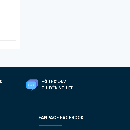
ỐC
HỖ TRỢ 24/7
CHUYÊN NGHIỆP
FANPAGE FACEBOOK