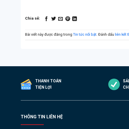
Chia sẻ:
Bài viết này được đăng trong
Tin tức nổi bật
. Đánh dấu
liên kết
THANH TOÁN
SẢ
TIỆN LỢI
CH
THÔNG TIN LIÊN HỆ