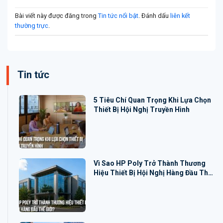
Bài viết này được đăng trong
Tin tức nổi bật
. Đánh dấu
liên kết
thường trực
.
Tin tức
5 Tiêu Chí Quan Trọng Khi Lựa Chọn
Thiết Bị Hội Nghị Truyền Hình
Vì Sao HP Poly Trở Thành Thương
Hiệu Thiết Bị Hội Nghị Hàng Đầu Thế
Giới?