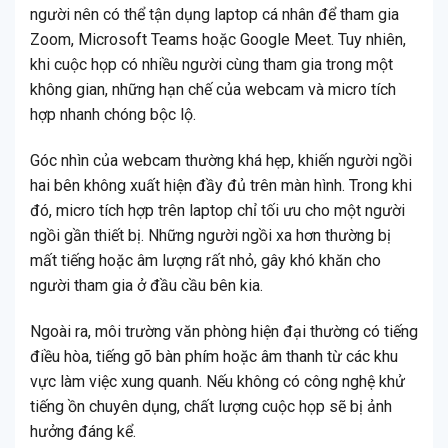
người nên có thể tận dụng laptop cá nhân để tham gia
Zoom, Microsoft Teams hoặc Google Meet. Tuy nhiên,
khi cuộc họp có nhiều người cùng tham gia trong một
không gian, những hạn chế của webcam và micro tích
hợp nhanh chóng bộc lộ.
Góc nhìn của webcam thường khá hẹp, khiến người ngồi
hai bên không xuất hiện đầy đủ trên màn hình. Trong khi
đó, micro tích hợp trên laptop chỉ tối ưu cho một người
ngồi gần thiết bị. Những người ngồi xa hơn thường bị
mất tiếng hoặc âm lượng rất nhỏ, gây khó khăn cho
người tham gia ở đầu cầu bên kia.
Ngoài ra, môi trường văn phòng hiện đại thường có tiếng
điều hòa, tiếng gõ bàn phím hoặc âm thanh từ các khu
vực làm việc xung quanh. Nếu không có công nghệ khử
tiếng ồn chuyên dụng, chất lượng cuộc họp sẽ bị ảnh
hưởng đáng kể.