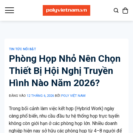
Bỏ
qua
nội
dung
TIN TỨC NỔI BẬT
Phòng Họp Nhỏ Nên Chọn
Thiết Bị Hội Nghị Truyền
Hình Nào Năm 2026?
ĐĂNG VÀO
12 THÁNG 6, 2026
BỞI
POLY VIỆT NAM
Trong bối cảnh làm việc kết hợp (Hybrid Work) ngày
càng phổ biến, nhu cầu đầu tư hệ thống họp trực tuyến
không còn giới hạn ở các phòng họp lớn. Nhiều doanh
nghiệp hiện nay sở hữu các phòng họp từ 4–8 người để