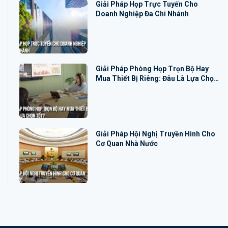
Giải Pháp Họp Trực Tuyến Cho
Doanh Nghiệp Đa Chi Nhánh
Giải Pháp Phòng Họp Trọn Bộ Hay
Mua Thiết Bị Riêng: Đâu Là Lựa Chọn
Tốt?
Giải Pháp Hội Nghị Truyền Hình Cho
Cơ Quan Nhà Nước