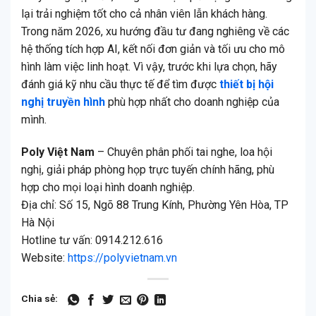
lại trải nghiệm tốt cho cả nhân viên lẫn khách hàng.
Trong năm 2026, xu hướng đầu tư đang nghiêng về các
hệ thống tích hợp AI, kết nối đơn giản và tối ưu cho mô
hình làm việc linh hoạt. Vì vậy, trước khi lựa chọn, hãy
đánh giá kỹ nhu cầu thực tế để tìm được
thiết bị hội
nghị truyền hình
phù hợp nhất cho doanh nghiệp của
mình.
Poly Việt Nam
– Chuyên phân phối tai nghe, loa hội
nghị, giải pháp phòng họp trực tuyến chính hãng, phù
hợp cho mọi loại hình doanh nghiệp.
Địa chỉ: Số 15, Ngõ 88 Trung Kính, Phường Yên Hòa, TP
Hà Nội
Hotline tư vấn: 0914.212.616
Website:
https://polyvietnam.vn
Chia sẻ: