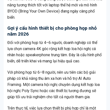
năng tương thích tốt với laptop thế hệ mới và mô hình
BYOD (Bring Your Own Device) đang ngày càng phổ
biến.
Gợi ý cấu hình thiết bị cho phòng họp nhỏ
năm 2026
Đối với phòng họp từ 4–6 người, doanh nghiệp có thể
lựa chọn camera 4K góc rộng kết hợp loa hội nghị cá
nhân hoặc speakerphone trung tâm. Đây là cấu hình phổ
biến, dễ triển khai và mang lại hiệu quả cao.
Với phòng họp từ 6–8 người, nên ưu tiên các bộ giải
pháp có khả năng thu âm xa hơn và hỗ trợ AI Auto
Framing. Một camera hội nghị chuyên dụng kết hợp loa
hội nghị Poly Sync hoặc các thiết bị tương đương sẽ
giúp tối ưu trải nghiệm cho tất cả người tham gia.
Trên thực tế, việc lựa chọn thiết bị phù hợp chỉ là một