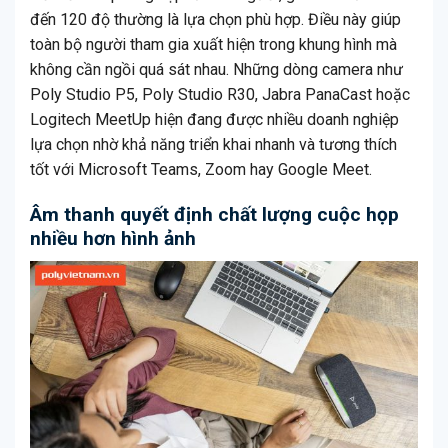
đến 120 độ thường là lựa chọn phù hợp. Điều này giúp
toàn bộ người tham gia xuất hiện trong khung hình mà
không cần ngồi quá sát nhau. Những dòng camera như
Poly Studio P5, Poly Studio R30, Jabra PanaCast hoặc
Logitech MeetUp hiện đang được nhiều doanh nghiệp
lựa chọn nhờ khả năng triển khai nhanh và tương thích
tốt với Microsoft Teams, Zoom hay Google Meet.
Âm thanh quyết định chất lượng cuộc họp
nhiều hơn hình ảnh