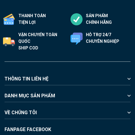
THANH TOÁN
SẢN PHẨM
TIỆN LỢI
CHÍNH HÃNG
VẬN CHUYỂN TOÀN
HỖ TRỢ 24/7
QUỐC
CHUYÊN NGHIỆP
SHIP COD
THÔNG TIN LIÊN HỆ
DANH MỤC SẢN PHẨM
VỀ CHÚNG TÔI
FANPAGE FACEBOOK