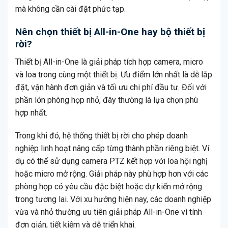
mà không cần cài đặt phức tạp.
Nên chọn thiết bị All-in-One hay bộ thiết bị
rời?
Thiết bị All-in-One là giải pháp tích hợp camera, micro
và loa trong cùng một thiết bị. Ưu điểm lớn nhất là dễ lắp
đặt, vận hành đơn giản và tối ưu chi phí đầu tư. Đối với
phần lớn phòng họp nhỏ, đây thường là lựa chọn phù
hợp nhất.
Trong khi đó, hệ thống thiết bị rời cho phép doanh
nghiệp linh hoạt nâng cấp từng thành phần riêng biệt. Ví
dụ có thể sử dụng camera PTZ kết hợp với loa hội nghị
hoặc micro mở rộng. Giải pháp này phù hợp hơn với các
phòng họp có yêu cầu đặc biệt hoặc dự kiến mở rộng
trong tương lai. Với xu hướng hiện nay, các doanh nghiệp
vừa và nhỏ thường ưu tiên giải pháp All-in-One vì tính
đơn giản, tiết kiệm và dễ triển khai.