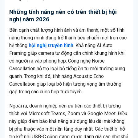
Những tính năng nên có trên thiết bị hội
nghị năm 2026
Bên cạnh chất lượng hình ảnh và âm thanh, một số tính
năng thông minh đang trở thành tiêu chuẩn mới trên các
hệ thống
hội nghị truyền hình
. Khả năng AI Auto
Framing giúp camera tự động căn chỉnh khung hình khi
có người ra vào phòng họp. Công nghệ Noise
Cancellation hỗ trợ loại bỏ tiếng ồn từ môi trường xung
quanh. Trong khi đó, tính năng Acoustic Echo
Cancellation giúp loại bỏ hiện tượng vọng âm thường
gặp trong các cuộc họp trực tuyến.
Ngoài ra, doanh nghiệp nên ưu tiên các thiết bị tương
thích với Microsoft Teams, Zoom và Google Meet. Điều
này giúp đảm bảo khả năng sử dụng lâu dài mà không
bị phụ thuộc vào một nền tảng duy nhất. Các thiết bị hỗ
trợ kết nối USB-C cũng đang được đánh giá cao nhờ khả