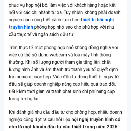
phục vụ họp nội bộ, làm việc với khách hàng hoặc kết
nối với các chi nhánh từ xa. Tuy nhiên, không phải doanh
nghiệp nào cũng biết cách lựa chọn
thiết bị hội nghị
truyền hình
phòng họp nhỏ sao cho phù hợp với nhu
cầu thực tế và ngân sách đầu tư.
Trên thực tế, một phòng họp nhỏ không đồng nghĩa với
việc có thể sử dụng webcam và loa máy tính thông
thường. Khi số lượng người tham gia tăng lên, chất
lượng hình ảnh và âm thanh trở thành yếu tố quyết định
trải nghiệm cuộc họp. Việc đầu tư đúng thiết bị ngay từ
đầu sẽ giúp doanh nghiệp nâng cao hiệu quả trao đổi,
tiết kiệm thời gian và tránh phát sinh chi phí nâng cấp
trong tương lai.
Khi đánh giá nhu cầu đầu tư cho phòng họp, nhiều doanh
nghiệp cũng đặt ra câu hỏi liệu
hội nghị truyền hình có
còn là một khoản đầu tư cần thiết trong năm 2026