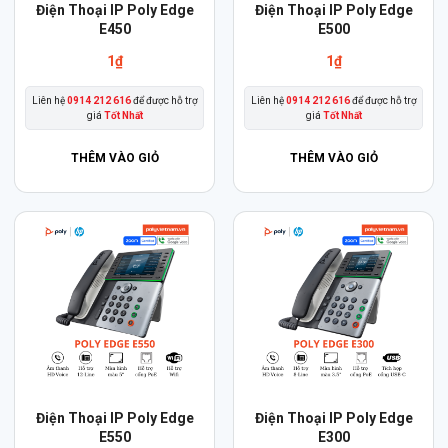
Điện Thoại IP Poly Edge
Điện Thoại IP Poly Edge
E450
E500
1
₫
1
₫
Liên hệ
0914 212 616
để được hỗ trợ
Liên hệ
0914 212 616
để được hỗ trợ
giá
Tốt Nhất
giá
Tốt Nhất
THÊM VÀO GIỎ
THÊM VÀO GIỎ
Điện Thoại IP Poly Edge
Điện Thoại IP Poly Edge
E550
E300