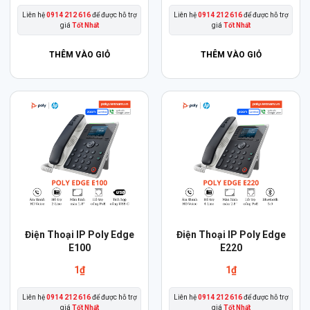
Liên hệ
0914 212 616
để được hỗ trợ
Liên hệ
0914 212 616
để được hỗ trợ
giá
Tốt Nhất
giá
Tốt Nhất
THÊM VÀO GIỎ
THÊM VÀO GIỎ
Điện Thoại IP Poly Edge
Điện Thoại IP Poly Edge
E100
E220
1
₫
1
₫
Liên hệ
0914 212 616
để được hỗ trợ
Liên hệ
0914 212 616
để được hỗ trợ
giá
Tốt Nhất
giá
Tốt Nhất