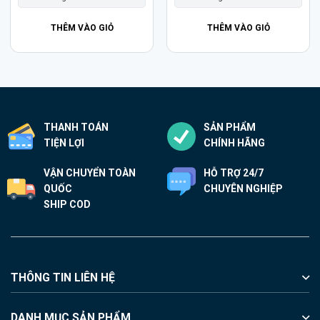
THÊM VÀO GIỎ
THÊM VÀO GIỎ
THANH TOÁN
SẢN PHẨM
TIỆN LỢI
CHÍNH HÃNG
VẬN CHUYỂN TOÀN
HỖ TRỢ 24/7
QUỐC
CHUYÊN NGHIỆP
SHIP COD
THÔNG TIN LIÊN HỆ
DANH MỤC SẢN PHẨM