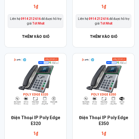
1
₫
1
₫
Liên hệ
0914 212 616
để được hỗ trợ
Liên hệ
0914 212 616
để được hỗ trợ
giá
Tốt Nhất
giá
Tốt Nhất
THÊM VÀO GIỎ
THÊM VÀO GIỎ
Điện Thoại IP Poly Edge
Điện Thoại IP Poly Edge
E320
E350
1
₫
1
₫