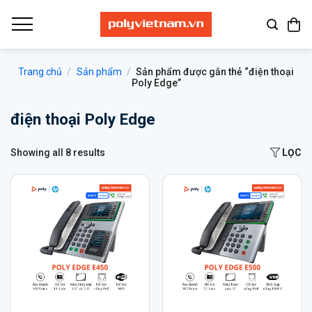
Bỏ
qua
nội
dung
Trang chủ
/
Sản phẩm
/
Sản phẩm được gắn thẻ “điện thoại
Poly Edge”
điện thoại Poly Edge
Showing all 8 results
LỌC