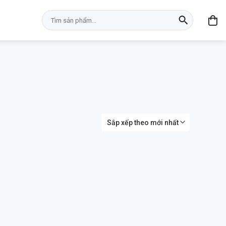
Tìm
kiếm: