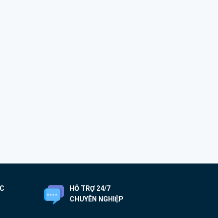
ỐC
HỖ TRỢ 24/7
CHUYÊN NGHIỆP