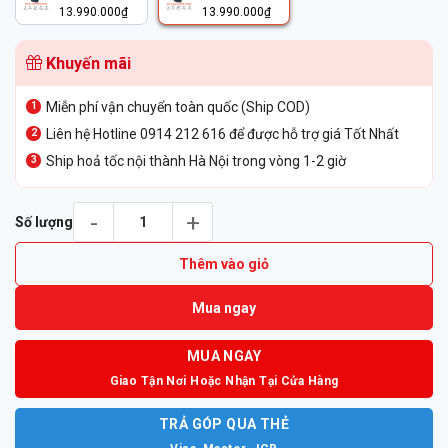
13.990.000
₫
13.990.000
₫
Khuyến mãi
Miễn phí vận chuyển toàn quốc (Ship COD)
Liên hệ Hotline 0914 212 616 để được hỗ trợ giá Tốt Nhất
Ship hoả tốc nội thành Hà Nội trong vòng 1-2 giờ
Tai Nghe Không Dây Poly Savi 7420 Office Microsoft Teams DE
Số lượng
Thêm vào giỏ
Mua ngay
MUA NGAY
Giao Tận Nơi Hoặc Nhận Tại Cửa Hàng
TRẢ GÓP QUA THẺ