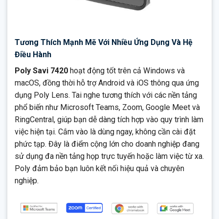
Tương Thích Mạnh Mẽ Với Nhiều Ứng Dụng Và Hệ
Điều Hành
Poly Savi 7420
hoạt động tốt trên cả Windows và
macOS, đồng thời hỗ trợ Android và iOS thông qua ứng
dụng Poly Lens. Tai nghe tương thích với các nền tảng
phổ biến như Microsoft Teams, Zoom, Google Meet và
RingCentral, giúp bạn dễ dàng tích hợp vào quy trình làm
việc hiện tại. Cắm vào là dùng ngay, không cần cài đặt
phức tạp. Đây là điểm cộng lớn cho doanh nghiệp đang
sử dụng đa nền tảng họp trực tuyến hoặc làm việc từ xa.
Poly đảm bảo bạn luôn kết nối hiệu quả và chuyên
nghiệp.