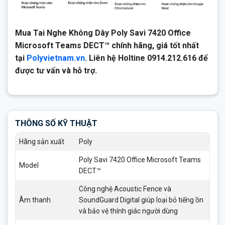
Mua Tai Nghe Không Dây Poly Savi 7420 Office
Microsoft Teams DECT™ chính hãng, giá tốt nhất
tại
Polyvietnam.vn
. Liên hệ Holtine 0914.212.616 để
được tư vấn và hỗ trợ.
THÔNG SỐ KỸ THUẬT
Hãng sản xuất
Poly
Poly Savi 7420 Office Microsoft Teams
Model
DECT™
Công nghệ Acoustic Fence và
Âm thanh
SoundGuard Digital giúp loại bỏ tiếng ồn
và bảo vệ thính giác người dùng