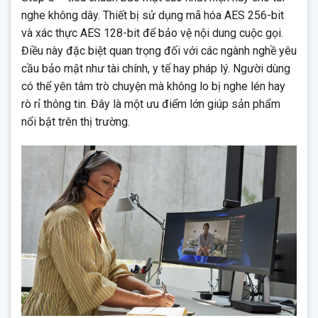
nghe không dây. Thiết bị sử dụng mã hóa AES 256-bit
và xác thực AES 128-bit để bảo vệ nội dung cuộc gọi.
Điều này đặc biệt quan trọng đối với các ngành nghề yêu
cầu bảo mật như tài chính, y tế hay pháp lý. Người dùng
có thể yên tâm trò chuyện mà không lo bị nghe lén hay
rò rỉ thông tin. Đây là một ưu điểm lớn giúp sản phẩm
nổi bật trên thị trường.