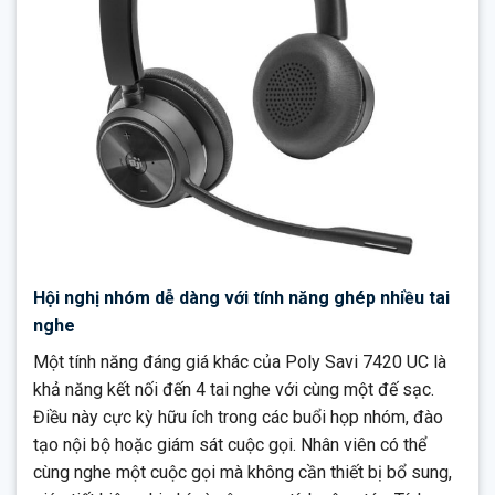
Hội nghị nhóm dễ dàng với tính năng ghép nhiều tai
nghe
Một tính năng đáng giá khác của Poly Savi 7420 UC là
khả năng kết nối đến 4 tai nghe với cùng một đế sạc.
Điều này cực kỳ hữu ích trong các buổi họp nhóm, đào
tạo nội bộ hoặc giám sát cuộc gọi. Nhân viên có thể
cùng nghe một cuộc gọi mà không cần thiết bị bổ sung,