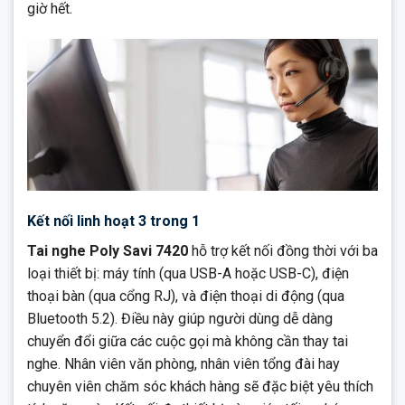
giờ hết.
Kết nối linh hoạt 3 trong 1
Tai nghe Poly Savi 7420
hỗ trợ kết nối đồng thời với ba
loại thiết bị: máy tính (qua USB-A hoặc USB-C), điện
thoại bàn (qua cổng RJ), và điện thoại di động (qua
Bluetooth 5.2). Điều này giúp người dùng dễ dàng
chuyển đổi giữa các cuộc gọi mà không cần thay tai
nghe. Nhân viên văn phòng, nhân viên tổng đài hay
chuyên viên chăm sóc khách hàng sẽ đặc biệt yêu thích