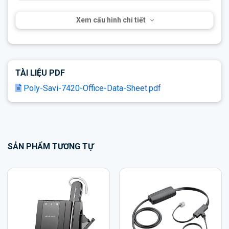
Xem cấu hình chi tiết
TÀI LIỆU PDF
Poly-Savi-7420-Office-Data-Sheet.pdf
SẢN PHẨM TƯƠNG TỰ