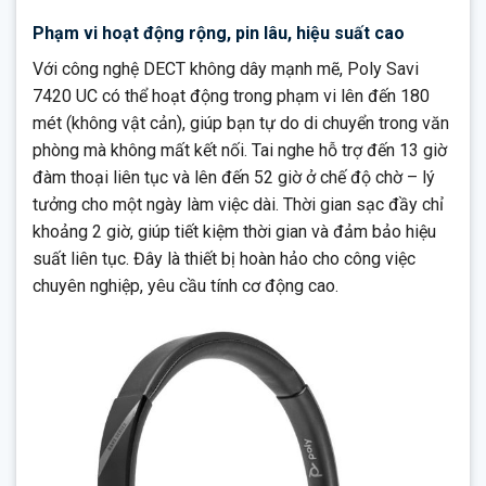
Phạm vi hoạt động rộng, pin lâu, hiệu suất cao
Với công nghệ DECT không dây mạnh mẽ, Poly Savi
7420 UC có thể hoạt động trong phạm vi lên đến 180
mét (không vật cản), giúp bạn tự do di chuyển trong văn
phòng mà không mất kết nối. Tai nghe hỗ trợ đến 13 giờ
đàm thoại liên tục và lên đến 52 giờ ở chế độ chờ – lý
tưởng cho một ngày làm việc dài. Thời gian sạc đầy chỉ
khoảng 2 giờ, giúp tiết kiệm thời gian và đảm bảo hiệu
suất liên tục. Đây là thiết bị hoàn hảo cho công việc
chuyên nghiệp, yêu cầu tính cơ động cao.