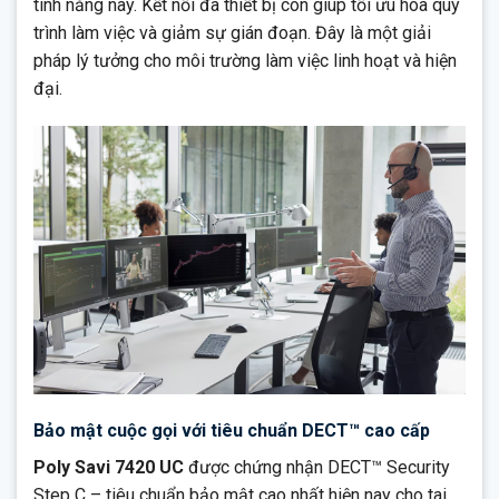
tính năng này. Kết nối đa thiết bị còn giúp tối ưu hóa quy
trình làm việc và giảm sự gián đoạn. Đây là một giải
pháp lý tưởng cho môi trường làm việc linh hoạt và hiện
đại.
Bảo mật cuộc gọi với tiêu chuẩn DECT™ cao cấp
Poly Savi 7420 UC
được chứng nhận DECT™ Security
Step C – tiêu chuẩn bảo mật cao nhất hiện nay cho tai