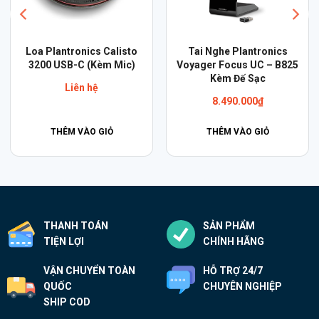
Loa Plantronics Calisto
Tai Nghe Plantronics
3200 USB-C (Kèm Mic)
Voyager Focus UC – B825
Kèm Đế Sạc
Liên hệ
8.490.000
₫
THÊM VÀO GIỎ
THÊM VÀO GIỎ
THANH TOÁN
SẢN PHẨM
TIỆN LỢI
CHÍNH HÃNG
VẬN CHUYỂN TOÀN
HỖ TRỢ 24/7
QUỐC
CHUYÊN NGHIỆP
SHIP COD