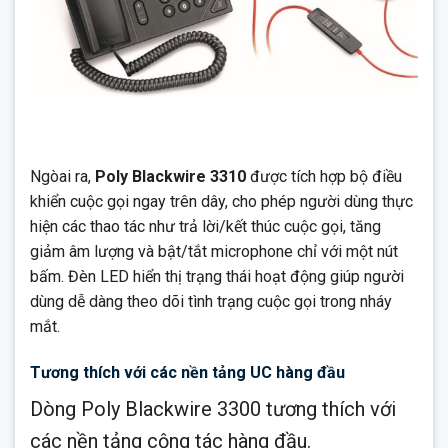
Ngòai ra,
Poly Blackwire 3310
được tích hợp bộ điều
khiển cuộc gọi ngay trên dây, cho phép người dùng thực
hiện các thao tác như trả lời/kết thúc cuộc gọi, tăng
giảm âm lượng và bật/tắt microphone chỉ với một nút
bấm. Đèn LED hiển thị trạng thái hoạt động giúp người
dùng dễ dàng theo dõi tình trạng cuộc gọi trong nháy
mắt.
Tương thích với các nền tảng UC hàng đầu
Dòng Poly Blackwire 3300 tương thích với
các nền tảng cộng tác hàng đầu.