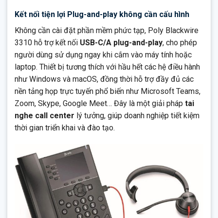
Kết nối tiện lợi Plug-and-play không cần cấu hình
Không cần cài đặt phần mềm phức tạp, Poly Blackwire
3310 hỗ trợ kết nối
USB-C/A plug-and-play
, cho phép
người dùng sử dụng ngay khi cắm vào máy tính hoặc
laptop. Thiết bị tương thích với hầu hết các hệ điều hành
như Windows và macOS, đồng thời hỗ trợ đầy đủ các
nền tảng họp trực tuyến phổ biến như Microsoft Teams,
Zoom, Skype, Google Meet… Đây là một giải pháp
tai
nghe call center
lý tưởng, giúp doanh nghiệp tiết kiệm
thời gian triển khai và đào tạo.