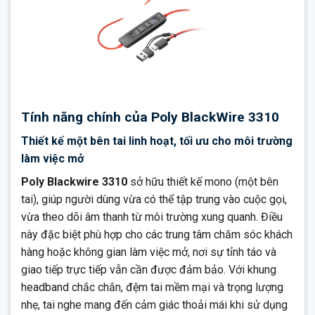
Tính năng chính của Poly BlackWire 3310
Thiết kế một bên tai linh hoạt, tối ưu cho môi trường
làm việc mở
Poly Blackwire 3310
sở hữu thiết kế mono (một bên
tai), giúp người dùng vừa có thể tập trung vào cuộc gọi,
vừa theo dõi âm thanh từ môi trường xung quanh. Điều
này đặc biệt phù hợp cho các trung tâm chăm sóc khách
hàng hoặc không gian làm việc mở, nơi sự tỉnh táo và
giao tiếp trực tiếp vẫn cần được đảm bảo. Với khung
headband chắc chắn, đệm tai mềm mại và trọng lượng
nhẹ, tai nghe mang đến cảm giác thoải mái khi sử dụng