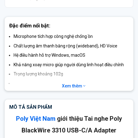
Đặc điểm nổi bật:
Microphone tích hợp công nghệ chống ồn
Chất lượng âm thanh băng rộng (wideband), HD Voice
Hệ điều hành hỗ trợ Windows, macOS
Khả năng xoay micro giúp người dùng linh hoạt điều chỉnh
Trọng lượng khoảng 102g
Tương thích nền tảng UC Microsoft Teams, Zoom, Skype,
Xem thêm
Google Meet…
MÔ TẢ SẢN PHẨM
Poly Việt Nam
giới thiệu Tai nghe Poly
BlackWire 3310 USB-C/A Adapter