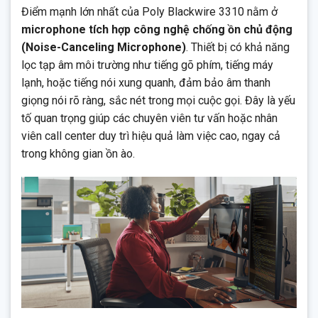
Điểm mạnh lớn nhất của Poly Blackwire 3310 nằm ở
microphone tích hợp công nghệ chống ồn chủ động
(Noise-Canceling Microphone)
. Thiết bị có khả năng
lọc tạp âm môi trường như tiếng gõ phím, tiếng máy
lạnh, hoặc tiếng nói xung quanh, đảm bảo âm thanh
giọng nói rõ ràng, sắc nét trong mọi cuộc gọi. Đây là yếu
tố quan trọng giúp các chuyên viên tư vấn hoặc nhân
viên call center duy trì hiệu quả làm việc cao, ngay cả
trong không gian ồn ào.