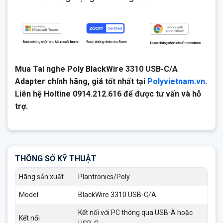
Mua Tai nghe Poly BlackWire 3310 USB-C/A
Adapter chính hãng, giá tốt nhất tại
Polyvietnam.vn
.
Liên hệ Holtine 0914.212.616 để được tư vấn và hỗ
trợ.
THÔNG SỐ KỸ THUẬT
Hãng sản xuất
Plantronics/Poly
Model
BlackWire 3310 USB-C/A
Kết nối với PC thông qua USB-A hoặc
Kết nối