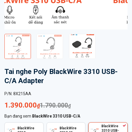
Tai nghe Poly BlackWire 3310 USB-
C/A Adapter
P/N:
8X215AA
1.390.000
1.790.000
₫
₫
Bạn đang xem
BlackWire 3310 USB-C/A
BlackWire
BlackWire
BlackWire
3310 USB-