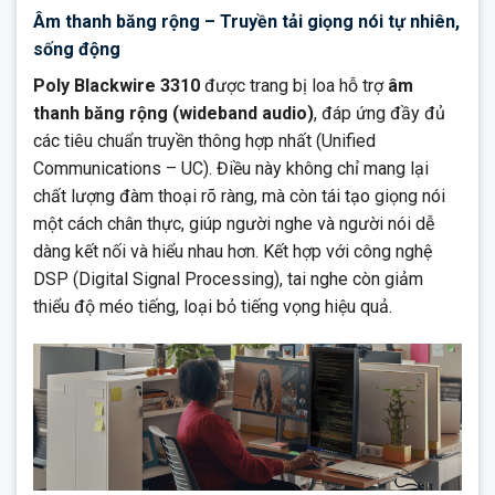
Âm thanh băng rộng – Truyền tải giọng nói tự nhiên,
sống động
Poly Blackwire 3310
được trang bị loa hỗ trợ
âm
thanh băng rộng (wideband audio)
, đáp ứng đầy đủ
các tiêu chuẩn truyền thông hợp nhất (Unified
Communications – UC). Điều này không chỉ mang lại
chất lượng đàm thoại rõ ràng, mà còn tái tạo giọng nói
một cách chân thực, giúp người nghe và người nói dễ
dàng kết nối và hiểu nhau hơn. Kết hợp với công nghệ
DSP (Digital Signal Processing), tai nghe còn giảm
thiểu độ méo tiếng, loại bỏ tiếng vọng hiệu quả.