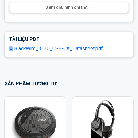
Xem cấu hình chi tiết
TÀI LIỆU PDF
BlackWire_3310_USB-CA_Datasheet.pdf
SẢN PHẨM TƯƠNG TỰ